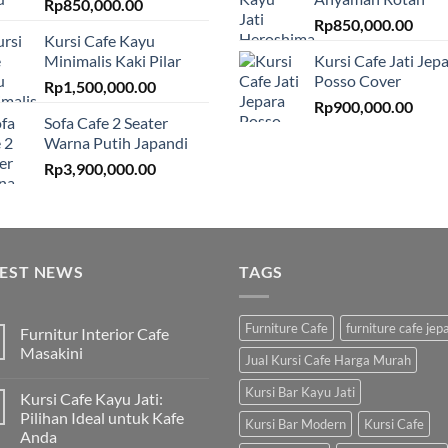
Rp
850,000.00
Rp
850,000.00
Kursi Cafe Kayu
Minimalis Kaki Pilar
Kursi Cafe Jati Jep
Posso Cover
Rp
1,500,000.00
Rp
900,000.00
Sofa Cafe 2 Seater
Warna Putih Japandi
Rp
3,900,000.00
TEST NEWS
TAGS
Furniture Cafe
furniture cafe jep
Furnitur Interior Cafe
Masakini
Jual Kursi Cafe Harga Murah
Kursi Bar Kayu Jati
Kursi Cafe Kayu Jati:
Pilihan Ideal untuk Kafe
Kursi Bar Modern
Kursi Cafe
Anda