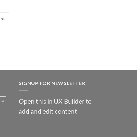
ara
SIGNUP FOR NEWSLETTER
Open this in UX Builder to
ara
add and edit content