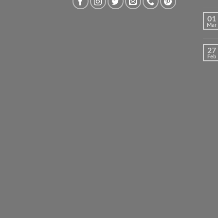
01
Mar
27
Feb