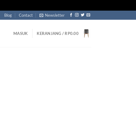
Blog
Contact
Newsletter
MASUK
KERANJANG /
RP
0.00