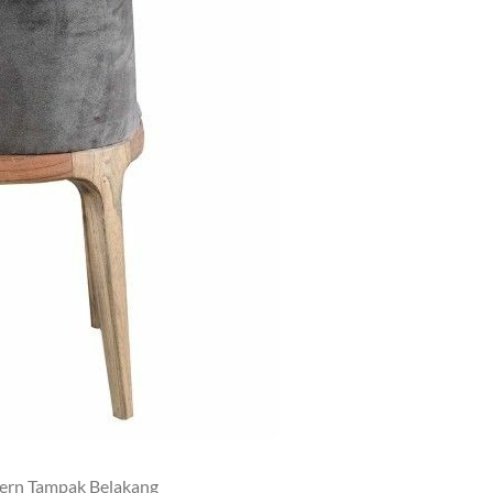
dern Tampak Belakang