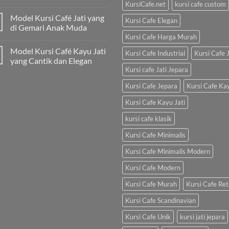
KursiCafe.net
kursi cafe custom
Model Kursi Café Jati yang
Kursi Cafe Elegan
di Gemari Anak Muda
Kursi Cafe Harga Murah
Model Kursi Café Kayu Jati
Kursi Cafe Industrial
Kursi Cafe J
yang Cantik dan Elegan
Kursi cafe Jati Jepara
Kursi Cafe Jepara
Kursi Cafe Ka
Kursi Cafe Kayu Jati
kursi cafe klasik
Kursi Cafe Minimalis
Kursi Cafe Minimalis Modern
Kursi Cafe Modern
Kursi Cafe Murah
Kursi Cafe Ret
Kursi Cafe Scandinavian
Kursi Cafe Unik
kursi jati jepara