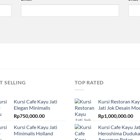
T SELLING
TOP RATED
Kursi Cafe Kayu Jati
Kursi Restoran Ka
Elegan Minimalis
Jati Jok Desain Mo
Rp
750,000.00
Rp
1,000,000.00
Kursi Cafe Kayu Jati
Kursi Cafe Kayu Jat
Minimalis Holland
Heroshima Duduk
Anyaman Rotan