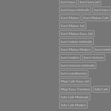
kursi kayu
kursi kayu jati
kursi kayu minimalis
kursi kayu s
Kursi Makan
Kursi Makan Cafe
Kursi Makan Jati
Kursi Makan Kayu Jati
kursi makan minimalis
Kursi Makan Modern
kursi minim
kursi modern
kursi restoran
kursi restoran minimalis
kursi scandinavian
Meja Cafe Kayu Jati
Meja Kayu Trembesi
Sofa Cafe
Sofa Cafe Minimalis
Sofa Cafe Modern