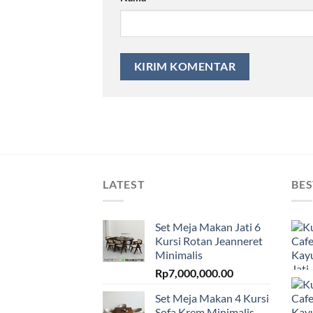
LATEST
BES
Set Meja Makan Jati 6
Kursi Rotan Jeanneret
Minimalis
Rp
7,000,000.00
Set Meja Makan 4 Kursi
Sofa Krem Minimalis