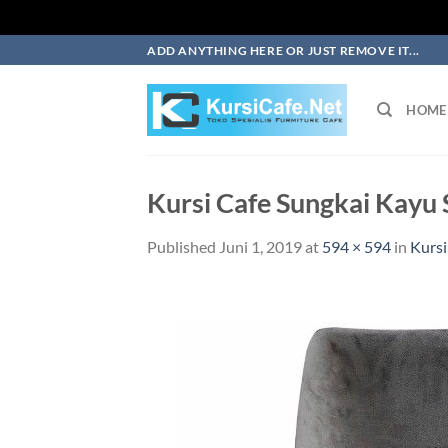
Skip
ADD ANYTHING HERE OR JUST REMOVE IT...
to
content
HOME
Kursi Cafe Sungkai Kayu
Published
Juni 1, 2019
at
594 × 594
in
Kursi