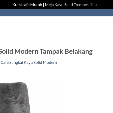
Kursi cafe Murah | Meja Kayu Solid Trembesi
Tutup
 Solid Modern Tampak Belakang
 Cafe Sungkai Kayu Solid Modern