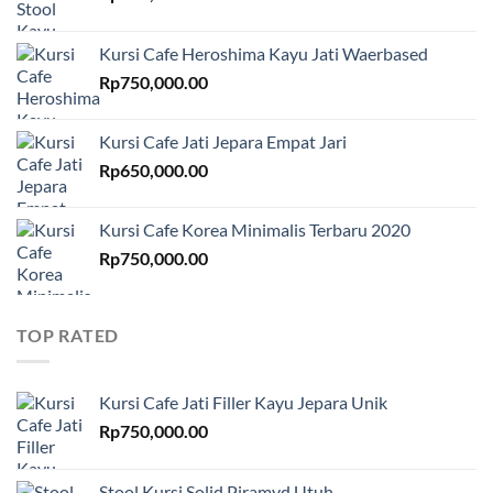
Kursi Cafe Heroshima Kayu Jati Waerbased
Rp
750,000.00
Kursi Cafe Jati Jepara Empat Jari
Rp
650,000.00
Kursi Cafe Korea Minimalis Terbaru 2020
Rp
750,000.00
TOP RATED
Kursi Cafe Jati Filler Kayu Jepara Unik
Rp
750,000.00
Stool Kursi Solid Piramyd Utuh