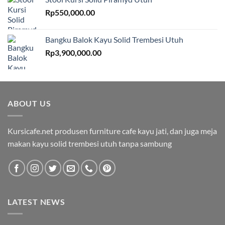
Rp
550,000.00
Bangku Balok Kayu Solid Trembesi Utuh
Rp
3,900,000.00
ABOUT US
Kursicafe.net produsen furniture cafe kayu jati, dan juga meja
makan kayu solid trembesi utuh tanpa sambung
LATEST NEWS