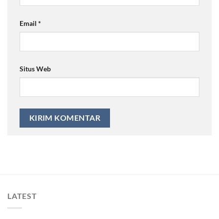
Email
*
Situs Web
LATEST