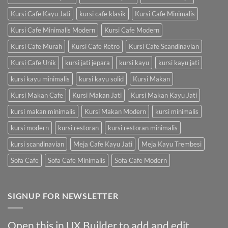
Kursi Cafe Kayu Jati
kursi cafe klasik
Kursi Cafe Minimalis
Kursi Cafe Minimalis Modern
Kursi Cafe Modern
Kursi Cafe Murah
Kursi Cafe Retro
Kursi Cafe Scandinavian
Kursi Cafe Unik
kursi jati jepara
kursi kayu
kursi kayu jati
kursi kayu minimalis
kursi kayu solid
Kursi Makan
Kursi Makan Cafe
Kursi Makan Jati
Kursi Makan Kayu Jati
kursi makan minimalis
Kursi Makan Modern
kursi minimalis
kursi modern
kursi restoran
kursi restoran minimalis
kursi scandinavian
Meja Cafe Kayu Jati
Meja Kayu Trembesi
Sofa Cafe
Sofa Cafe Minimalis
Sofa Cafe Modern
SIGNUP FOR NEWSLETTER
Open this in UX Builder to add and edit