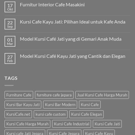
Furnitur Interior Cafe Masakini
17
Okt
Kursi Cafe Kayu Jati: Pilihan Ideal untuk Kafe Anda
22
Sep
Model Kursi Café Jati yang di Gemari Anak Muda
01
Mar
Model Kursi Café Kayu Jati yang Cantik dan Elegan
27
Feb
TAGS
Furniture Cafe
furniture cafe jepara
Jual Kursi Cafe Harga Murah
Kursi Bar Kayu Jati
Kursi Bar Modern
Kursi Cafe
KursiCafe.net
kursi cafe custom
Kursi Cafe Elegan
Kursi Cafe Harga Murah
Kursi Cafe Industrial
Kursi Cafe Jati
Kursi cafe Jati Jepara
Kursi Cafe Jepara
Kursi Cafe Kayu