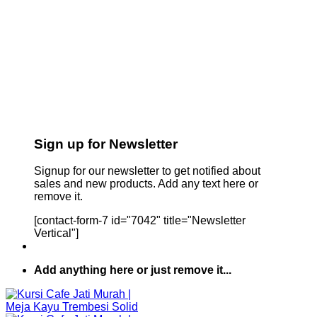
Sign up for Newsletter
Signup for our newsletter to get notified about
sales and new products. Add any text here or
remove it.
[contact-form-7 id="7042" title="Newsletter
Vertical"]
Add anything here or just remove it...