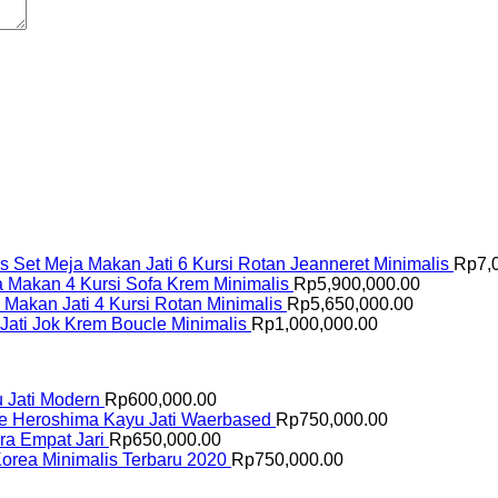
Set Meja Makan Jati 6 Kursi Rotan Jeanneret Minimalis
Rp
7,
a Makan 4 Kursi Sofa Krem Minimalis
Rp
5,900,000.00
 Makan Jati 4 Kursi Rotan Minimalis
Rp
5,650,000.00
 Jati Jok Krem Boucle Minimalis
Rp
1,000,000.00
u Jati Modern
Rp
600,000.00
fe Heroshima Kayu Jati Waerbased
Rp
750,000.00
ara Empat Jari
Rp
650,000.00
Korea Minimalis Terbaru 2020
Rp
750,000.00