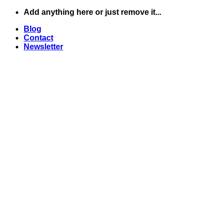
Skip
Add anything here or just remove it...
to
Blog
content
Contact
Newsletter