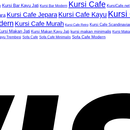
Kursi Cafe
Kursi Bar Kayu Jati
KursiCafe.net
h
Kursi Bar Modern
Kursi
Kursi Cafe Kayu
Kursi Cafe Jepara
ara
dern
Kursi Cafe Murah
Kursi Cafe Scandinavia
Kursi Cafe Retro
ursi Makan Jati
kursi makan minimalis
Kursi Makan Kayu Jati
Kursi Mak
Sofa Cafe Modern
ayu Trembesi
Sofa Cafe
Sofa Cafe Minimalis