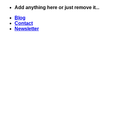
Skip
Add anything here or just remove it...
to
Blog
content
Contact
Newsletter