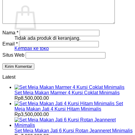
Keranjang
Nama
*
Tidak ada produk di keranjang.
Email
*
Kembali ke toko
Situs Web
Latest
Set Meja Makan Marmer 4 Kursi Coklat Minimalis
Rp
8,500,000.00
Set
Meja Makan Jati 4 Kursi Hitam Minimalis
Rp
3,500,000.00
Set Meja Makan Jati 6 Kursi Rotan Jeanneret Minimalis