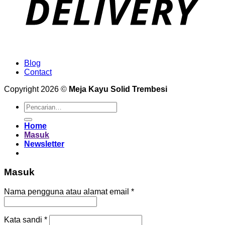
Blog
Contact
Copyright 2026 ©
Meja Kayu Solid Trembesi
Pencarian
untuk:
Home
Masuk
Newsletter
Masuk
Wajib
Nama pengguna atau alamat email
*
Wajib
Kata sandi
*