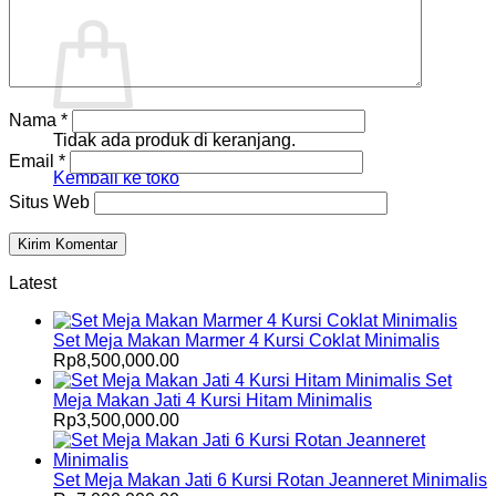
Keranjang
Nama
*
Tidak ada produk di keranjang.
Email
*
Kembali ke toko
Situs Web
Latest
Set Meja Makan Marmer 4 Kursi Coklat Minimalis
Rp
8,500,000.00
Set
Meja Makan Jati 4 Kursi Hitam Minimalis
Rp
3,500,000.00
Set Meja Makan Jati 6 Kursi Rotan Jeanneret Minimalis