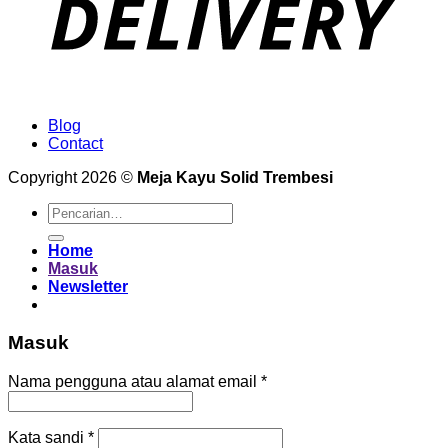
Blog
Contact
Copyright 2026 ©
Meja Kayu Solid Trembesi
Pencarian
untuk:
Home
Masuk
Newsletter
Masuk
Wajib
Nama pengguna atau alamat email
*
Wajib
Kata sandi
*