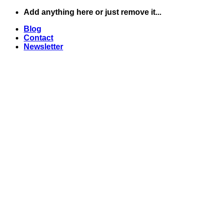
Skip
Add anything here or just remove it...
to
Blog
content
Contact
Newsletter