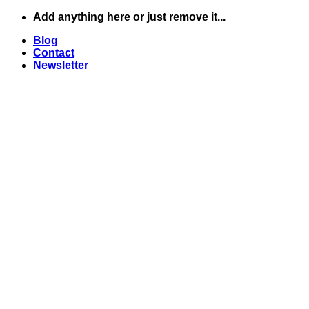
Skip
Add anything here or just remove it...
to
Blog
content
Contact
Newsletter