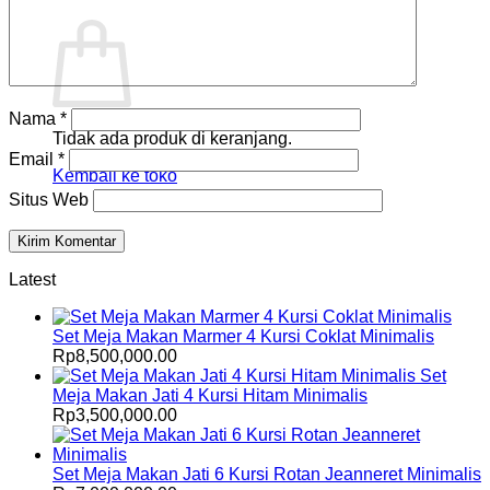
Keranjang
Nama
*
Tidak ada produk di keranjang.
Email
*
Kembali ke toko
Situs Web
Latest
Set Meja Makan Marmer 4 Kursi Coklat Minimalis
Rp
8,500,000.00
Set
Meja Makan Jati 4 Kursi Hitam Minimalis
Rp
3,500,000.00
Set Meja Makan Jati 6 Kursi Rotan Jeanneret Minimalis