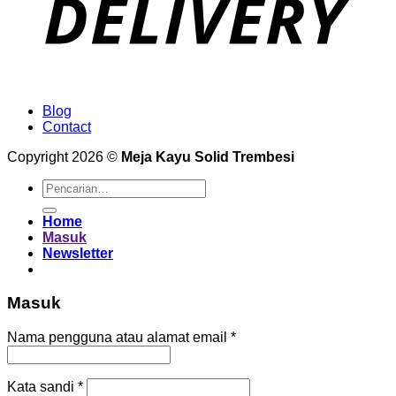
Blog
Contact
Copyright 2026 ©
Meja Kayu Solid Trembesi
Pencarian
untuk:
Home
Masuk
Newsletter
Masuk
Wajib
Nama pengguna atau alamat email
*
Wajib
Kata sandi
*