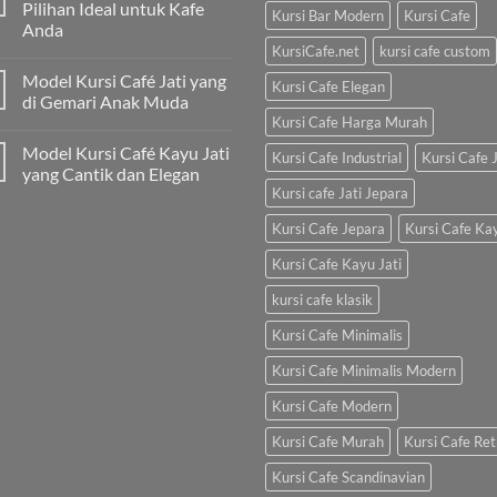
Pilihan Ideal untuk Kafe
Kursi Bar Modern
Kursi Cafe
Anda
KursiCafe.net
kursi cafe custom
Model Kursi Café Jati yang
Kursi Cafe Elegan
di Gemari Anak Muda
Kursi Cafe Harga Murah
Model Kursi Café Kayu Jati
Kursi Cafe Industrial
Kursi Cafe J
yang Cantik dan Elegan
Kursi cafe Jati Jepara
Kursi Cafe Jepara
Kursi Cafe Ka
Kursi Cafe Kayu Jati
kursi cafe klasik
Kursi Cafe Minimalis
Kursi Cafe Minimalis Modern
Kursi Cafe Modern
Kursi Cafe Murah
Kursi Cafe Ret
Kursi Cafe Scandinavian