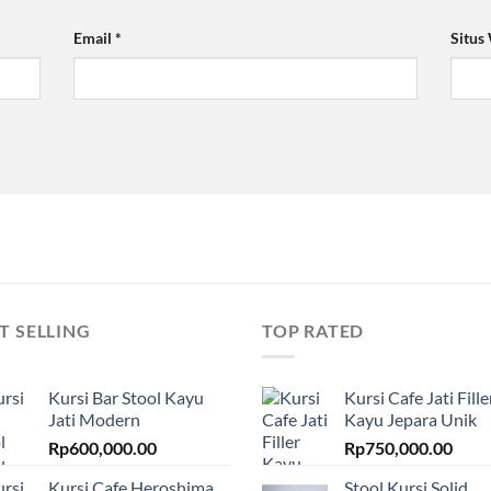
Email
*
Situs
T SELLING
TOP RATED
Kursi Bar Stool Kayu
Kursi Cafe Jati Fille
Jati Modern
Kayu Jepara Unik
Rp
600,000.00
Rp
750,000.00
Kursi Cafe Heroshima
Stool Kursi Solid