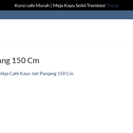
Kursi cafe Murah | Meja Kayu Solid Trembesi
Tutup
jang 150 Cm
Meja Cafe Kayu Jati Panjang 150 Cm