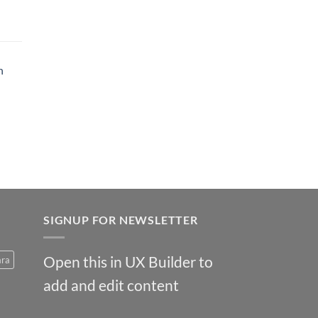
h
SIGNUP FOR NEWSLETTER
Open this in UX Builder to
ara
add and edit content