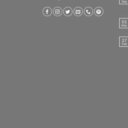
Sep
01
Mar
27
Feb