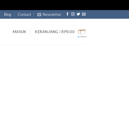
Blog
Contact
Newsletter
MASUK
KERANJANG /
RP
0.00