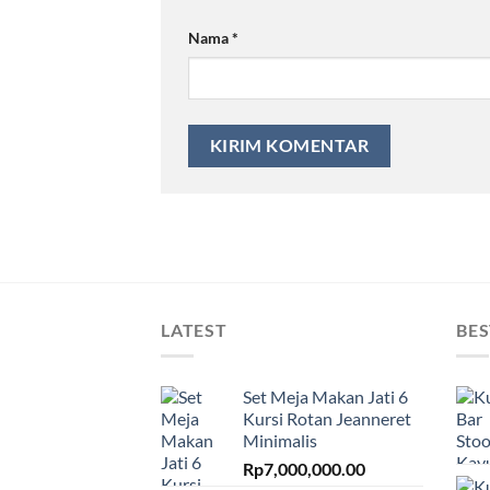
Nama
*
LATEST
BES
Set Meja Makan Jati 6
Kursi Rotan Jeanneret
Minimalis
Rp
7,000,000.00