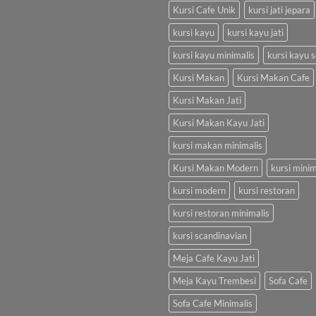
Kursi Cafe Unik
kursi jati jepara
kursi kayu
kursi kayu jati
kursi kayu minimalis
kursi kayu s
Kursi Makan
Kursi Makan Cafe
Kursi Makan Jati
Kursi Makan Kayu Jati
kursi makan minimalis
Kursi Makan Modern
kursi minim
kursi modern
kursi restoran
kursi restoran minimalis
kursi scandinavian
Meja Cafe Kayu Jati
Meja Kayu Trembesi
Sofa Cafe
Sofa Cafe Minimalis