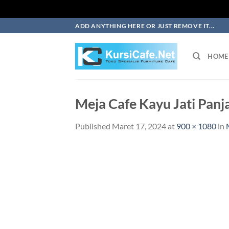
Skip
ADD ANYTHING HERE OR JUST REMOVE IT...
to
content
HOME
Meja Cafe Kayu Jati Pan
Published
Maret 17, 2024
at
900 × 1080
in