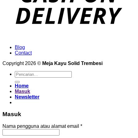
Blog
Contact
Copyright 2026 ©
Meja Kayu Solid Trembesi
Pencarian
untuk:
Home
Masuk
Newsletter
Masuk
Wajib
Nama pengguna atau alamat email
*