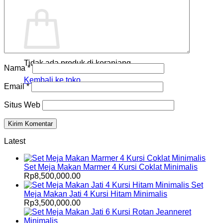
Keranjang
Tidak ada produk di keranjang.
Nama
*
Kembali ke toko
Email
*
Situs Web
Latest
Set Meja Makan Marmer 4 Kursi Coklat Minimalis
Rp
8,500,000.00
Set
Meja Makan Jati 4 Kursi Hitam Minimalis
Rp
3,500,000.00