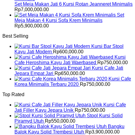
Set Meja Makan Jati 6 Kursi Rotan Jeanneret Minimalis
Rp
7,000,000.00
Set
Meja Makan 4 Kursi Sofa Krem Minimalis
Rp
5,900,000.00
Best Selling
Kursi Bar Stool
Kayu Jati Modern
Rp
600,000.00
Kursi
Cafe Heroshima Kayu Jati Waerbased
Rp
750,000.00
Kursi Cafe Jati
Jepara Empat Jari
Rp
650,000.00
Kursi Cafe
Korea Minimalis Terbaru 2020
Rp
750,000.00
Top Rated
Kursi Cafe
Jati Filler Kayu Jepara Unik
Rp
750,000.00
Stool Kursi Solid
Piramyd Utuh
Rp
550,000.00
Bangku
Balok Kayu Solid Trembesi Utuh
Rp
3,900,000.00