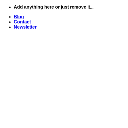
Skip
Add anything here or just remove it...
to
Blog
content
Contact
Newsletter