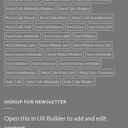
Kursi Cafe Minimalis Modern
Kursi Cafe Modern
Kursi Cafe Murah
Kursi Cafe Retro
Kursi Cafe Scandinavian
Kursi Cafe Unik
kursi jati jepara
kursi kayu
kursi kayu jati
kursi kayu minimalis
kursi kayu solid
Kursi Makan
Kursi Makan Cafe
Kursi Makan Jati
Kursi Makan Kayu Jati
kursi makan minimalis
Kursi Makan Modern
kursi minimalis
kursi modern
kursi restoran
kursi restoran minimalis
kursi scandinavian
Meja Cafe Kayu Jati
Meja Kayu Trembesi
Sofa Cafe
Sofa Cafe Minimalis
Sofa Cafe Modern
SIGNUP FOR NEWSLETTER
Open this in UX Builder to add and edit
content