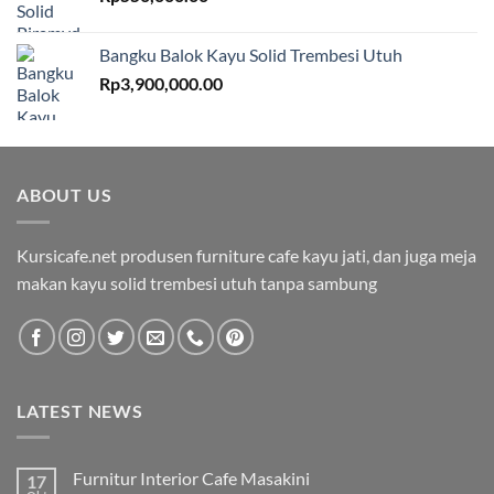
Bangku Balok Kayu Solid Trembesi Utuh
Rp
3,900,000.00
ABOUT US
Kursicafe.net produsen furniture cafe kayu jati, dan juga meja
makan kayu solid trembesi utuh tanpa sambung
LATEST NEWS
Furnitur Interior Cafe Masakini
17