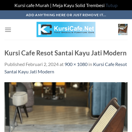
Kursi cafe Murah | Meja Kayu Solid Trembesi
Tutup
Skip
ADD ANYTHING HERE OR JUST REMOVE IT...
to
content
Kursi Cafe Resot Santai Kayu Jati Modern
Published
Februari 2, 2024
at
900 × 1080
in
Kursi Cafe Resot
Santai Kayu Jati Modern