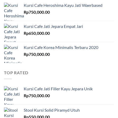
Kursi Cafe Heroshima Kayu Jati Waerbased
Rp
750,000.00
Kursi Cafe Jati Jepara Empat Jari
Rp
650,000.00
Kursi Cafe Korea Minimalis Terbaru 2020
Rp
750,000.00
TOP RATED
Kursi Cafe Jati Filler Kayu Jepara Unik
Rp
750,000.00
Stool Kursi Solid Piramyd Utuh
Rp
550,000.00