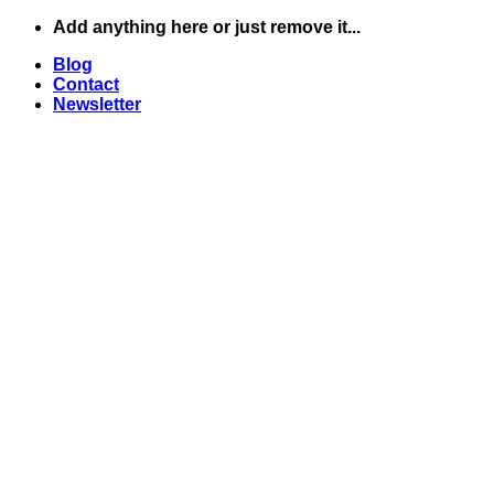
Skip
Add anything here or just remove it...
to
Blog
content
Contact
Newsletter