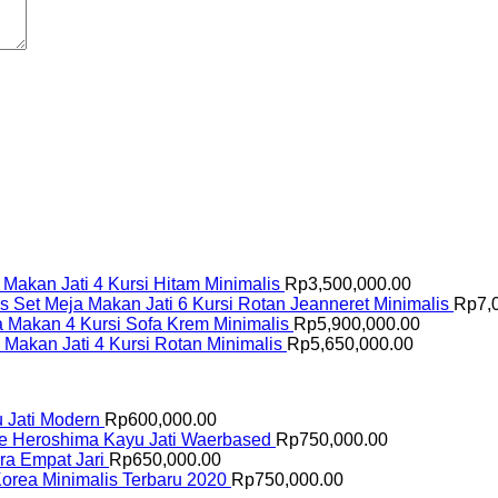
 Makan Jati 4 Kursi Hitam Minimalis
Rp
3,500,000.00
Set Meja Makan Jati 6 Kursi Rotan Jeanneret Minimalis
Rp
7,
a Makan 4 Kursi Sofa Krem Minimalis
Rp
5,900,000.00
 Makan Jati 4 Kursi Rotan Minimalis
Rp
5,650,000.00
u Jati Modern
Rp
600,000.00
fe Heroshima Kayu Jati Waerbased
Rp
750,000.00
ara Empat Jari
Rp
650,000.00
Korea Minimalis Terbaru 2020
Rp
750,000.00