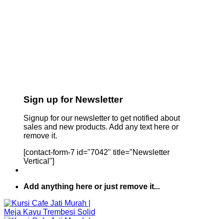
Sign up for Newsletter
Signup for our newsletter to get notified about
sales and new products. Add any text here or
remove it.
[contact-form-7 id="7042" title="Newsletter
Vertical"]
Add anything here or just remove it...