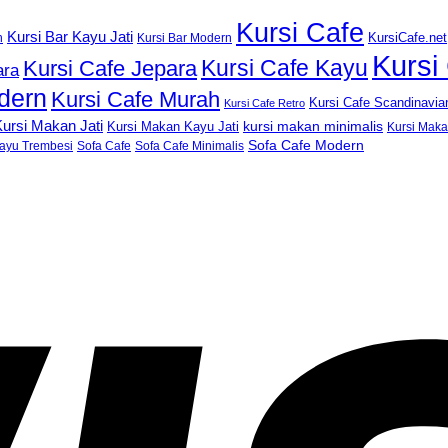
Kursi Cafe
Kursi Bar Kayu Jati
KursiCafe.net
h
Kursi Bar Modern
Kursi
Kursi Cafe Kayu
Kursi Cafe Jepara
ara
dern
Kursi Cafe Murah
Kursi Cafe Scandinavia
Kursi Cafe Retro
ursi Makan Jati
kursi makan minimalis
Kursi Makan Kayu Jati
Kursi Mak
Sofa Cafe Modern
ayu Trembesi
Sofa Cafe
Sofa Cafe Minimalis