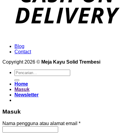
Blog
Contact
Copyright 2026 ©
Meja Kayu Solid Trembesi
Pencarian
untuk:
Home
Masuk
Newsletter
Masuk
Wajib
Nama pengguna atau alamat email
*