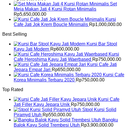
Set
Meja Makan Jati 4 Kursi Rotan Minimalis
Rp
5,650,000.00
Kursi
Cafe Jati Jok Krem Boucle Minimalis
Rp
1,000,000.00
Best Selling
Kursi Bar Stool
Kayu Jati Modern
Rp
600,000.00
Kursi
Cafe Heroshima Kayu Jati Waerbased
Rp
750,000.00
Kursi Cafe Jati
Jepara Empat Jari
Rp
650,000.00
Kursi Cafe
Korea Minimalis Terbaru 2020
Rp
750,000.00
Top Rated
Kursi Cafe
Jati Filler Kayu Jepara Unik
Rp
750,000.00
Stool Kursi Solid
Piramyd Utuh
Rp
550,000.00
Bangku
Balok Kayu Solid Trembesi Utuh
Rp
3,900,000.00