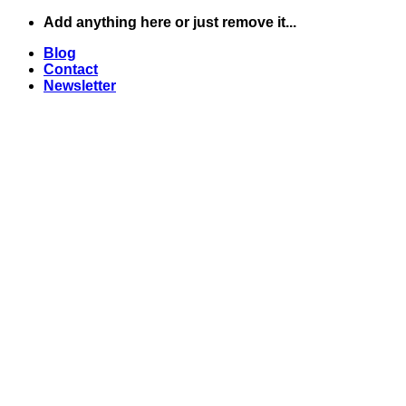
Skip
Add anything here or just remove it...
to
Blog
content
Contact
Newsletter