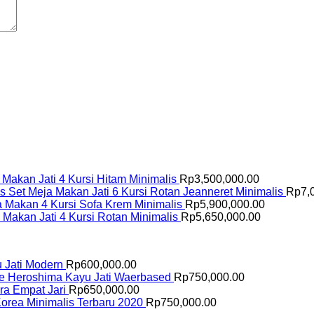
 Makan Jati 4 Kursi Hitam Minimalis
Rp
3,500,000.00
Set Meja Makan Jati 6 Kursi Rotan Jeanneret Minimalis
Rp
7,
a Makan 4 Kursi Sofa Krem Minimalis
Rp
5,900,000.00
 Makan Jati 4 Kursi Rotan Minimalis
Rp
5,650,000.00
u Jati Modern
Rp
600,000.00
fe Heroshima Kayu Jati Waerbased
Rp
750,000.00
ara Empat Jari
Rp
650,000.00
Korea Minimalis Terbaru 2020
Rp
750,000.00