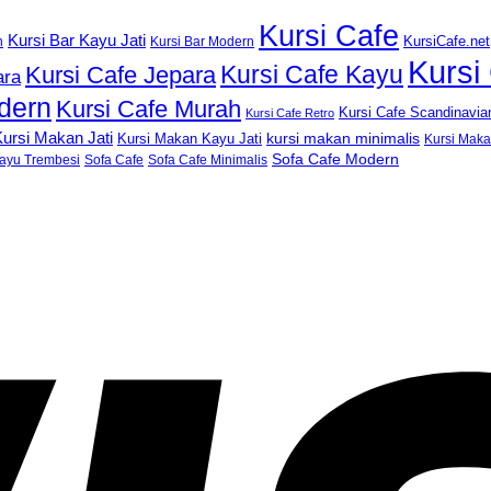
Kursi Cafe
Kursi Bar Kayu Jati
KursiCafe.net
h
Kursi Bar Modern
Kursi
Kursi Cafe Kayu
Kursi Cafe Jepara
ara
dern
Kursi Cafe Murah
Kursi Cafe Scandinavia
Kursi Cafe Retro
ursi Makan Jati
kursi makan minimalis
Kursi Makan Kayu Jati
Kursi Mak
Sofa Cafe Modern
ayu Trembesi
Sofa Cafe
Sofa Cafe Minimalis