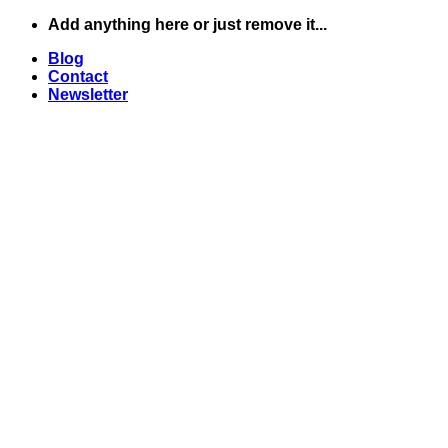
Skip
Add anything here or just remove it...
to
Blog
content
Contact
Newsletter