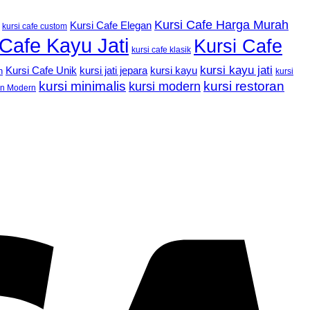
Kursi Cafe Harga Murah
Kursi Cafe Elegan
kursi cafe custom
 Cafe Kayu Jati
Kursi Cafe
kursi cafe klasik
kursi kayu jati
Kursi Cafe Unik
kursi kayu
kursi jati jepara
n
kursi
kursi minimalis
kursi restoran
kursi modern
an Modern