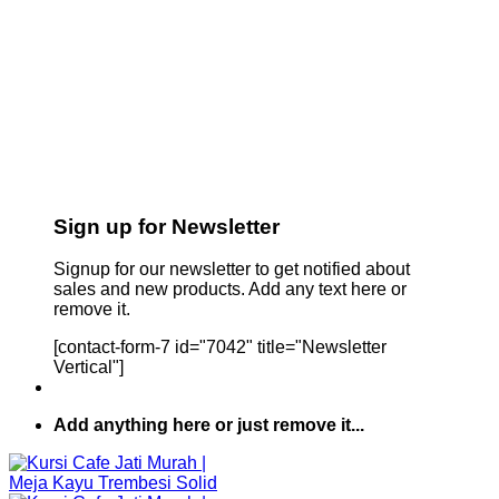
Sign up for Newsletter
Signup for our newsletter to get notified about
sales and new products. Add any text here or
remove it.
[contact-form-7 id="7042" title="Newsletter
Vertical"]
Add anything here or just remove it...