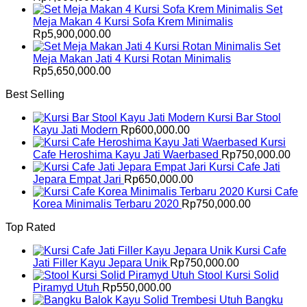
Set
Meja Makan 4 Kursi Sofa Krem Minimalis
Rp
5,900,000.00
Set
Meja Makan Jati 4 Kursi Rotan Minimalis
Rp
5,650,000.00
Best Selling
Kursi Bar Stool
Kayu Jati Modern
Rp
600,000.00
Kursi
Cafe Heroshima Kayu Jati Waerbased
Rp
750,000.00
Kursi Cafe Jati
Jepara Empat Jari
Rp
650,000.00
Kursi Cafe
Korea Minimalis Terbaru 2020
Rp
750,000.00
Top Rated
Kursi Cafe
Jati Filler Kayu Jepara Unik
Rp
750,000.00
Stool Kursi Solid
Piramyd Utuh
Rp
550,000.00
Bangku