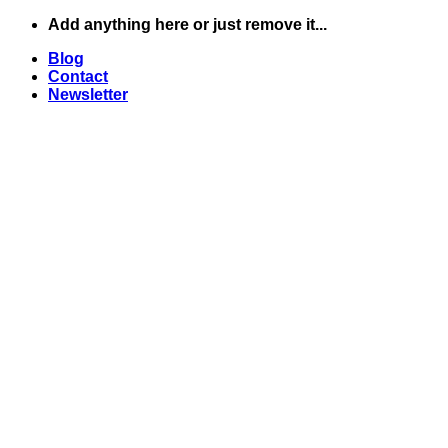
Skip
Add anything here or just remove it...
to
Blog
content
Contact
Newsletter