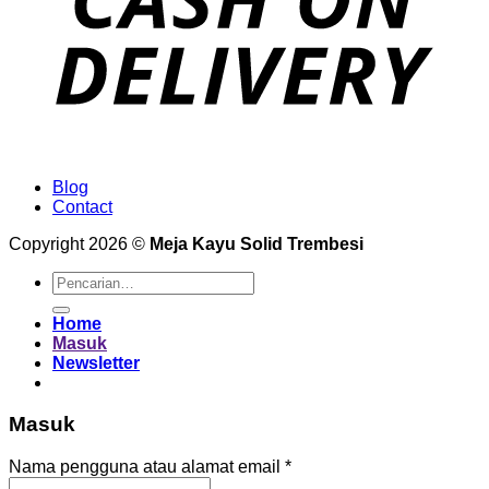
Blog
Contact
Copyright 2026 ©
Meja Kayu Solid Trembesi
Pencarian
untuk:
Home
Masuk
Newsletter
Masuk
Wajib
Nama pengguna atau alamat email
*