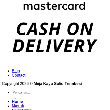
Blog
Contact
Copyright 2026 ©
Meja Kayu Solid Trembesi
Pencarian
untuk:
Home
Masuk