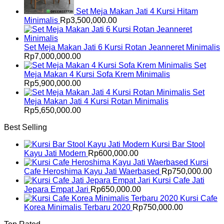
Set Meja Makan Jati 4 Kursi Hitam
Minimalis
Rp
3,500,000.00
Set Meja Makan Jati 6 Kursi Rotan Jeanneret Minimalis
Rp
7,000,000.00
Set
Meja Makan 4 Kursi Sofa Krem Minimalis
Rp
5,900,000.00
Set
Meja Makan Jati 4 Kursi Rotan Minimalis
Rp
5,650,000.00
Best Selling
Kursi Bar Stool
Kayu Jati Modern
Rp
600,000.00
Kursi
Cafe Heroshima Kayu Jati Waerbased
Rp
750,000.00
Kursi Cafe Jati
Jepara Empat Jari
Rp
650,000.00
Kursi Cafe
Korea Minimalis Terbaru 2020
Rp
750,000.00