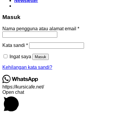
Newsletter
Masuk
Wajib
Nama pengguna atau alamat email
*
Wajib
Kata sandi
*
Ingat saya
Masuk
Kehilangan kata sandi?
https://kursicafe.net/
Open chat