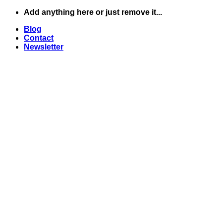
Skip
Add anything here or just remove it...
to
Blog
content
Contact
Newsletter