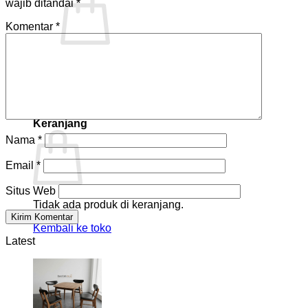
wajib ditandai
*
Komentar
*
Tidak ada produk di keranjang.
Kembali ke toko
Keranjang
Nama
*
Email
*
Situs Web
Tidak ada produk di keranjang.
Kembali ke toko
Latest