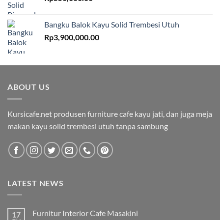
Bangku Balok Kayu Solid Trembesi Utuh
Rp
3,900,000.00
ABOUT US
Kursicafe.net produsen furniture cafe kayu jati, dan juga meja
makan kayu solid trembesi utuh tanpa sambung
LATEST NEWS
Furnitur Interior Cafe Masakini
17