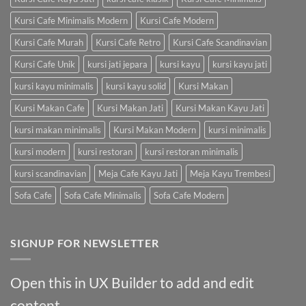
Kursi Cafe Minimalis Modern
Kursi Cafe Modern
Kursi Cafe Murah
Kursi Cafe Retro
Kursi Cafe Scandinavian
Kursi Cafe Unik
kursi jati jepara
kursi kayu
kursi kayu jati
kursi kayu minimalis
kursi kayu solid
Kursi Makan
Kursi Makan Cafe
Kursi Makan Jati
Kursi Makan Kayu Jati
kursi makan minimalis
Kursi Makan Modern
kursi minimalis
kursi modern
kursi restoran
kursi restoran minimalis
kursi scandinavian
Meja Cafe Kayu Jati
Meja Kayu Trembesi
Sofa Cafe
Sofa Cafe Minimalis
Sofa Cafe Modern
SIGNUP FOR NEWSLETTER
Open this in UX Builder to add and edit
content