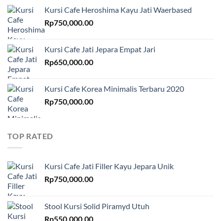
Kursi Cafe Heroshima Kayu Jati Waerbased
Rp
750,000.00
Kursi Cafe Jati Jepara Empat Jari
Rp
650,000.00
Kursi Cafe Korea Minimalis Terbaru 2020
Rp
750,000.00
TOP RATED
Kursi Cafe Jati Filler Kayu Jepara Unik
Rp
750,000.00
Stool Kursi Solid Piramyd Utuh
Rp
550,000.00