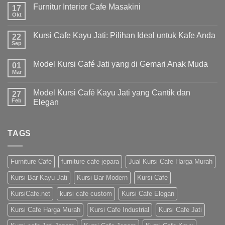
Furnitur Interior Cafe Masakini
17
Okt
Kursi Cafe Kayu Jati: Pilihan Ideal untuk Kafe Anda
22
Sep
Model Kursi Café Jati yang di Gemari Anak Muda
01
Mar
Model Kursi Café Kayu Jati yang Cantik dan
27
Feb
Elegan
TAGS
Furniture Cafe
furniture cafe jepara
Jual Kursi Cafe Harga Murah
Kursi Bar Kayu Jati
Kursi Bar Modern
Kursi Cafe
KursiCafe.net
kursi cafe custom
Kursi Cafe Elegan
Kursi Cafe Harga Murah
Kursi Cafe Industrial
Kursi Cafe Jati