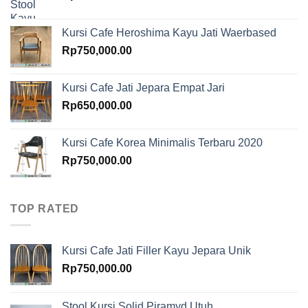
Kursi Cafe Heroshima Kayu Jati Waerbased
Rp
750,000.00
Kursi Cafe Jati Jepara Empat Jari
Rp
650,000.00
Kursi Cafe Korea Minimalis Terbaru 2020
Rp
750,000.00
TOP RATED
Kursi Cafe Jati Filler Kayu Jepara Unik
Rp
750,000.00
Stool Kursi Solid Piramyd Utuh