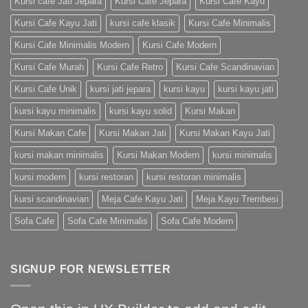
Kursi cafe Jati Jepara
Kursi Cafe Jepara
Kursi Cafe Kayu
Kursi Cafe Kayu Jati
kursi cafe klasik
Kursi Cafe Minimalis
Kursi Cafe Minimalis Modern
Kursi Cafe Modern
Kursi Cafe Murah
Kursi Cafe Retro
Kursi Cafe Scandinavian
Kursi Cafe Unik
kursi jati jepara
kursi kayu
kursi kayu jati
kursi kayu minimalis
kursi kayu solid
Kursi Makan
Kursi Makan Cafe
Kursi Makan Jati
Kursi Makan Kayu Jati
kursi makan minimalis
Kursi Makan Modern
kursi minimalis
kursi modern
kursi restoran
kursi restoran minimalis
kursi scandinavian
Meja Cafe Kayu Jati
Meja Kayu Trembesi
Sofa Cafe
Sofa Cafe Minimalis
Sofa Cafe Modern
SIGNUP FOR NEWSLETTER