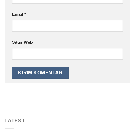
Email
*
Situs Web
LATEST