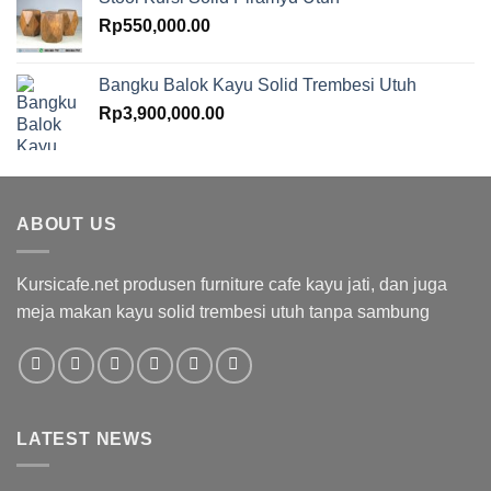
Rp
550,000.00
Bangku Balok Kayu Solid Trembesi Utuh
Rp
3,900,000.00
ABOUT US
Kursicafe.net produsen furniture cafe kayu jati, dan juga
meja makan kayu solid trembesi utuh tanpa sambung
LATEST NEWS