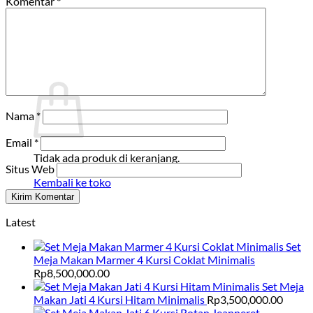
Komentar
*
Tidak ada produk di keranjang.
Kembali ke toko
Keranjang
Nama
*
Email
*
Tidak ada produk di keranjang.
Situs Web
Kembali ke toko
Latest
Set
Meja Makan Marmer 4 Kursi Coklat Minimalis
Rp
8,500,000.00
Set Meja
Makan Jati 4 Kursi Hitam Minimalis
Rp
3,500,000.00