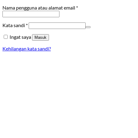
Wajib
Nama pengguna atau alamat email
*
Wajib
Kata sandi
*
Ingat saya
Masuk
Kehilangan kata sandi?