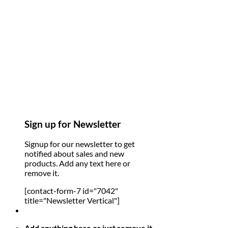
Sign up for Newsletter
Signup for our newsletter to get
notified about sales and new
products. Add any text here or
remove it.
[contact-form-7 id="7042"
title="Newsletter Vertical"]
Add anything here or just remove it...