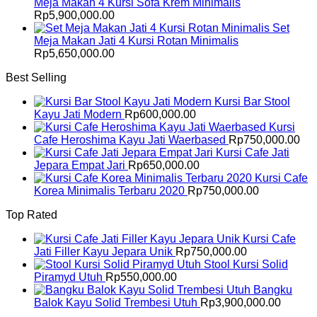
Meja Makan 4 Kursi Sofa Krem Minimalis
Rp
5,900,000.00
Set
Meja Makan Jati 4 Kursi Rotan Minimalis
Rp
5,650,000.00
Best Selling
Kursi Bar Stool
Kayu Jati Modern
Rp
600,000.00
Kursi
Cafe Heroshima Kayu Jati Waerbased
Rp
750,000.00
Kursi Cafe Jati
Jepara Empat Jari
Rp
650,000.00
Kursi Cafe
Korea Minimalis Terbaru 2020
Rp
750,000.00
Top Rated
Kursi Cafe
Jati Filler Kayu Jepara Unik
Rp
750,000.00
Stool Kursi Solid
Piramyd Utuh
Rp
550,000.00
Bangku
Balok Kayu Solid Trembesi Utuh
Rp
3,900,000.00