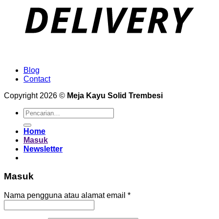
Blog
Contact
Copyright 2026 ©
Meja Kayu Solid Trembesi
Pencarian
untuk:
Home
Masuk
Newsletter
Masuk
Wajib
Nama pengguna atau alamat email
*