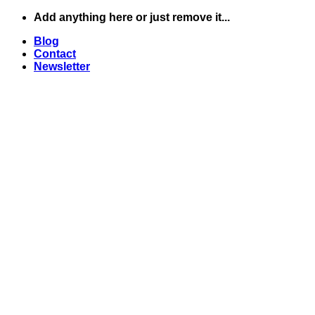
Skip
Add anything here or just remove it...
to
Blog
content
Contact
Newsletter