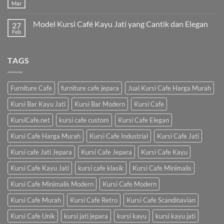
Mar
Model Kursi Café Kayu Jati yang Cantik dan Elegan
27
Feb
TAGS
Furniture Cafe
furniture cafe jepara
Jual Kursi Cafe Harga Murah
Kursi Bar Kayu Jati
Kursi Bar Modern
Kursi Cafe
KursiCafe.net
kursi cafe custom
Kursi Cafe Elegan
Kursi Cafe Harga Murah
Kursi Cafe Industrial
Kursi Cafe Jati
Kursi cafe Jati Jepara
Kursi Cafe Jepara
Kursi Cafe Kayu
Kursi Cafe Kayu Jati
kursi cafe klasik
Kursi Cafe Minimalis
Kursi Cafe Minimalis Modern
Kursi Cafe Modern
Kursi Cafe Murah
Kursi Cafe Retro
Kursi Cafe Scandinavian
Kursi Cafe Unik
kursi jati jepara
kursi kayu
kursi kayu jati