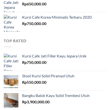
Rp
650,000.00
Kursi Cafe Korea Minimalis Terbaru 2020
Rp
750,000.00
TOP RATED
Kursi Cafe Jati Filler Kayu Jepara Unik
Rp
750,000.00
Stool Kursi Solid Piramyd Utuh
Rp
550,000.00
Bangku Balok Kayu Solid Trembesi Utuh
Rp
3,900,000.00