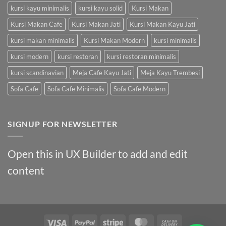
kursi kayu minimalis
kursi kayu solid
Kursi Makan
Kursi Makan Cafe
Kursi Makan Jati
Kursi Makan Kayu Jati
kursi makan minimalis
Kursi Makan Modern
kursi minimalis
kursi modern
kursi restoran
kursi restoran minimalis
kursi scandinavian
Meja Cafe Kayu Jati
Meja Kayu Trembesi
Sofa Cafe
Sofa Cafe Minimalis
Sofa Cafe Modern
SIGNUP FOR NEWSLETTER
Open this in UX Builder to add and edit
content