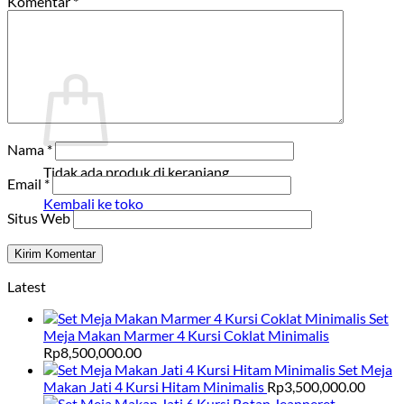
Komentar
*
Kembali ke toko
Keranjang
Nama
*
Tidak ada produk di keranjang.
Email
*
Kembali ke toko
Situs Web
Latest
Set
Meja Makan Marmer 4 Kursi Coklat Minimalis
Rp
8,500,000.00
Set Meja
Makan Jati 4 Kursi Hitam Minimalis
Rp
3,500,000.00