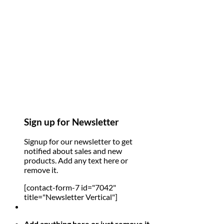
Sign up for Newsletter
Signup for our newsletter to get
notified about sales and new
products. Add any text here or
remove it.
[contact-form-7 id="7042"
title="Newsletter Vertical"]
Add anything here or just remove it...