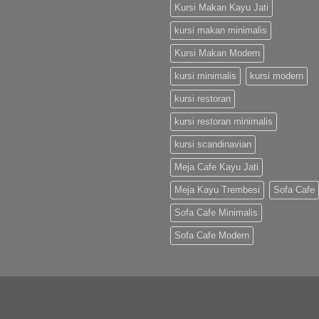
Kursi Makan Kayu Jati
kursi makan minimalis
Kursi Makan Modern
kursi minimalis
kursi modern
kursi restoran
kursi restoran minimalis
kursi scandinavian
Meja Cafe Kayu Jati
Meja Kayu Trembesi
Sofa Cafe
Sofa Cafe Minimalis
Sofa Cafe Modern