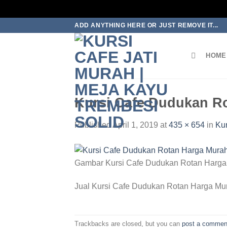
Skip
ADD ANYTHING HERE OR JUST REMOVE IT...
to
content
HOME
Kursi Cafe Dudukan R
Published
April 1, 2019
at
435 × 654
in
Ku
Gambar Kursi Cafe Dudukan Rotan Harga
Jual Kursi Cafe Dudukan Rotan Harga Mu
Trackbacks are closed, but you can
post a commen