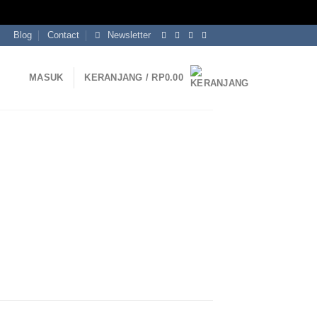
Blog
Contact
Newsletter
MASUK
KERANJANG /
RP
0.00