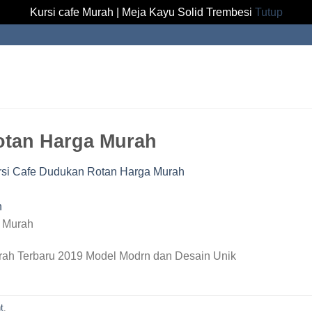
Kursi cafe Murah | Meja Kayu Solid Trembesi
Tutup
otan Harga Murah
rsi Cafe Dudukan Rotan Harga Murah
 Murah
rah Terbaru 2019 Model Modrn dan Desain Unik
t
.