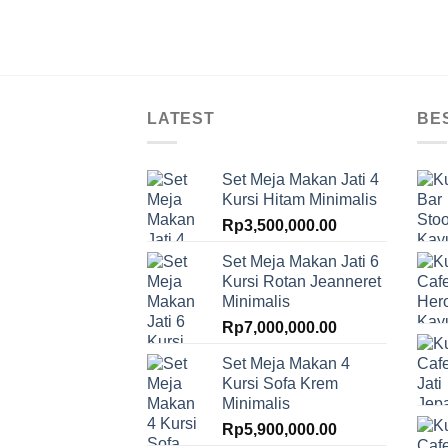
LATEST
BE
Set Meja Makan Jati 4
Kursi Hitam Minimalis
Rp
3,500,000.00
Set Meja Makan Jati 6
Kursi Rotan Jeanneret
Minimalis
Rp
7,000,000.00
Set Meja Makan 4
Kursi Sofa Krem
Minimalis
Rp
5,900,000.00