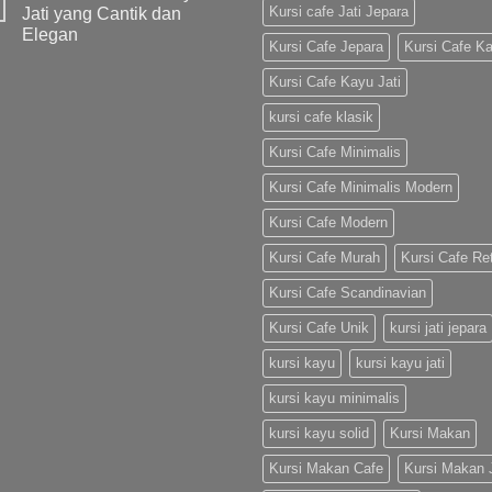
Kursi cafe Jati Jepara
Jati yang Cantik dan
Elegan
Kursi Cafe Jepara
Kursi Cafe K
Kursi Cafe Kayu Jati
kursi cafe klasik
Kursi Cafe Minimalis
Kursi Cafe Minimalis Modern
Kursi Cafe Modern
Kursi Cafe Murah
Kursi Cafe Re
Kursi Cafe Scandinavian
Kursi Cafe Unik
kursi jati jepara
kursi kayu
kursi kayu jati
kursi kayu minimalis
kursi kayu solid
Kursi Makan
Kursi Makan Cafe
Kursi Makan J