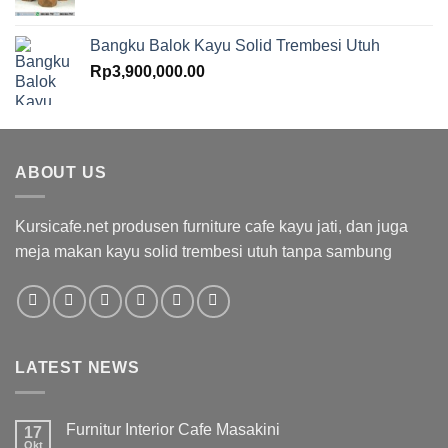
Bangku Balok Kayu Solid Trembesi Utuh
Rp
3,900,000.00
ABOUT US
Kursicafe.net produsen furniture cafe kayu jati, dan juga
meja makan kayu solid trembesi utuh tanpa sambung
LATEST NEWS
Furnitur Interior Cafe Masakini
17
Okt