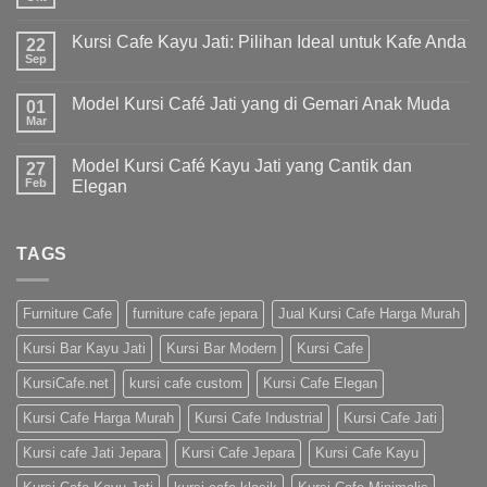
Kursi Cafe Kayu Jati: Pilihan Ideal untuk Kafe Anda
22
Sep
Model Kursi Café Jati yang di Gemari Anak Muda
01
Mar
Model Kursi Café Kayu Jati yang Cantik dan
27
Feb
Elegan
TAGS
Furniture Cafe
furniture cafe jepara
Jual Kursi Cafe Harga Murah
Kursi Bar Kayu Jati
Kursi Bar Modern
Kursi Cafe
KursiCafe.net
kursi cafe custom
Kursi Cafe Elegan
Kursi Cafe Harga Murah
Kursi Cafe Industrial
Kursi Cafe Jati
Kursi cafe Jati Jepara
Kursi Cafe Jepara
Kursi Cafe Kayu