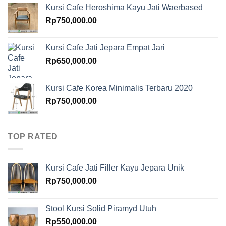
Kursi Cafe Heroshima Kayu Jati Waerbased
Rp
750,000.00
Kursi Cafe Jati Jepara Empat Jari
Rp
650,000.00
Kursi Cafe Korea Minimalis Terbaru 2020
Rp
750,000.00
TOP RATED
Kursi Cafe Jati Filler Kayu Jepara Unik
Rp
750,000.00
Stool Kursi Solid Piramyd Utuh
Rp
550,000.00