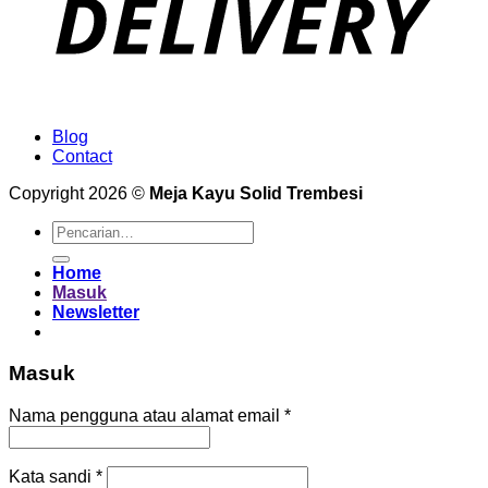
Blog
Contact
Copyright 2026 ©
Meja Kayu Solid Trembesi
Pencarian
untuk:
Home
Masuk
Newsletter
Masuk
Wajib
Nama pengguna atau alamat email
*
Wajib
Kata sandi
*