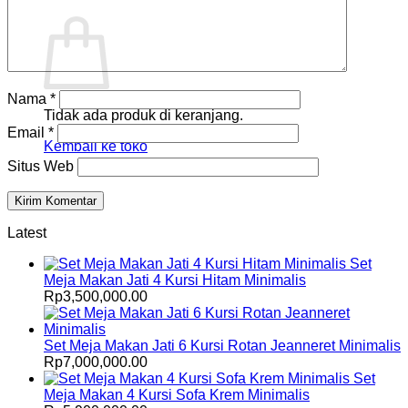
Keranjang
Nama
*
Tidak ada produk di keranjang.
Email
*
Kembali ke toko
Situs Web
Latest
Set
Meja Makan Jati 4 Kursi Hitam Minimalis
Rp
3,500,000.00
Set Meja Makan Jati 6 Kursi Rotan Jeanneret Minimalis
Rp
7,000,000.00
Set
Meja Makan 4 Kursi Sofa Krem Minimalis