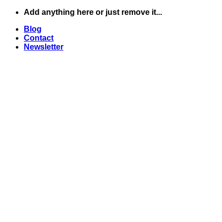
Skip
Add anything here or just remove it...
to
Blog
content
Contact
Newsletter