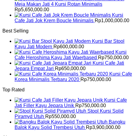
Meja Makan Jati 4 Kursi Rotan Minimalis
Rp
5,650,000.00
Kursi
Cafe Jati Jok Krem Boucle Minimalis
Rp
1,000,000.00
Best Selling
Kursi Bar Stool
Kayu Jati Modern
Rp
600,000.00
Kursi
Cafe Heroshima Kayu Jati Waerbased
Rp
750,000.00
Kursi Cafe Jati
Jepara Empat Jari
Rp
650,000.00
Kursi Cafe
Korea Minimalis Terbaru 2020
Rp
750,000.00
Top Rated
Kursi Cafe
Jati Filler Kayu Jepara Unik
Rp
750,000.00
Stool Kursi Solid
Piramyd Utuh
Rp
550,000.00
Bangku
Balok Kayu Solid Trembesi Utuh
Rp
3,900,000.00