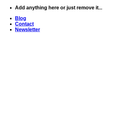
Skip
Add anything here or just remove it...
to
Blog
content
Contact
Newsletter