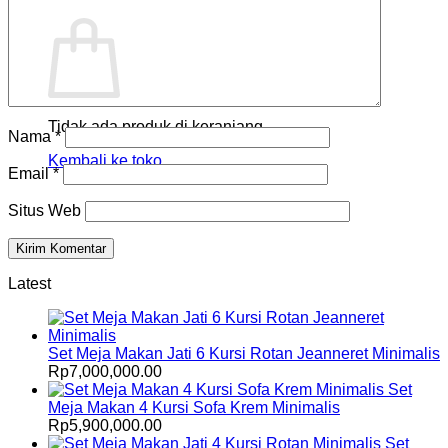
Keranjang
Tidak ada produk di keranjang.
Nama
*
Kembali ke toko
Email
*
Situs Web
Latest
Set Meja Makan Jati 6 Kursi Rotan Jeanneret Minimalis
Rp
7,000,000.00
Set
Meja Makan 4 Kursi Sofa Krem Minimalis
Rp
5,900,000.00
Set