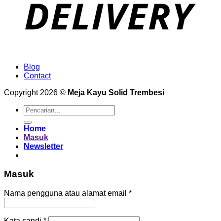
Blog
Contact
Copyright 2026 ©
Meja Kayu Solid Trembesi
Pencarian
untuk:
Home
Masuk
Newsletter
Masuk
Wajib
Nama pengguna atau alamat email
*
Wajib
Kata sandi
*