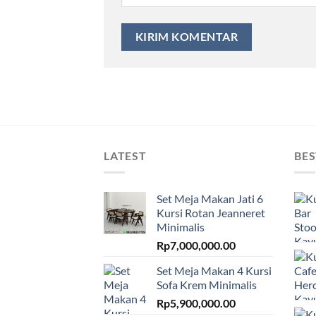
LATEST
BES
Set Meja Makan Jati 6
Kursi Rotan Jeanneret
Minimalis
Rp
7,000,000.00
Set Meja Makan 4 Kursi
Sofa Krem Minimalis
Rp
5,900,000.00