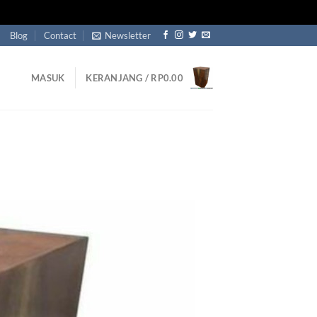
Blog
Contact
Newsletter
MASUK
KERANJANG /
RP
0.00