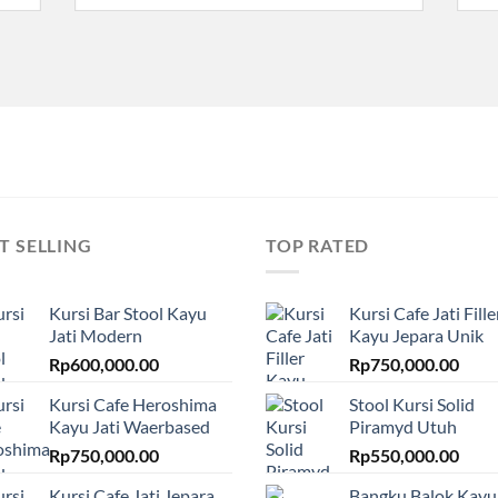
T SELLING
TOP RATED
Kursi Bar Stool Kayu
Kursi Cafe Jati Fille
Jati Modern
Kayu Jepara Unik
Rp
600,000.00
Rp
750,000.00
Kursi Cafe Heroshima
Stool Kursi Solid
Kayu Jati Waerbased
Piramyd Utuh
Rp
750,000.00
Rp
550,000.00
Kursi Cafe Jati Jepara
Bangku Balok Kayu