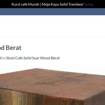
Kursi cafe Murah | Meja Kayu Solid Trembesi
Tutup
od Berat
4
in
Stool Cafe Solid Suar Wood Berat