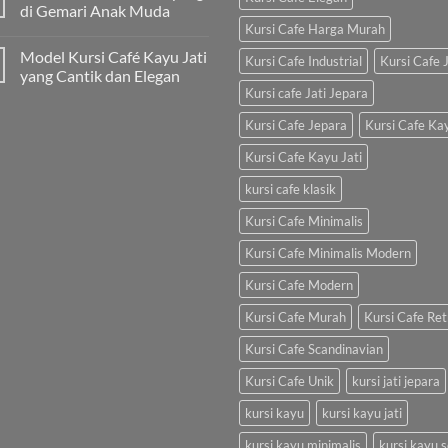
di Gemari Anak Muda
Kursi Cafe Harga Murah
Model Kursi Café Kayu Jati
Kursi Cafe Industrial
Kursi Cafe J
yang Cantik dan Elegan
Kursi cafe Jati Jepara
Kursi Cafe Jepara
Kursi Cafe Ka
Kursi Cafe Kayu Jati
kursi cafe klasik
Kursi Cafe Minimalis
Kursi Cafe Minimalis Modern
Kursi Cafe Modern
Kursi Cafe Murah
Kursi Cafe Ret
Kursi Cafe Scandinavian
Kursi Cafe Unik
kursi jati jepara
kursi kayu
kursi kayu jati
kursi kayu minimalis
kursi kayu s