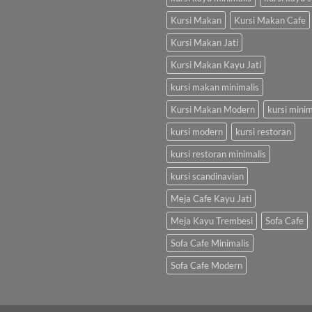
Kursi Makan
Kursi Makan Cafe
Kursi Makan Jati
Kursi Makan Kayu Jati
kursi makan minimalis
Kursi Makan Modern
kursi minim
kursi modern
kursi restoran
kursi restoran minimalis
kursi scandinavian
Meja Cafe Kayu Jati
Meja Kayu Trembesi
Sofa Cafe
Sofa Cafe Minimalis
Sofa Cafe Modern