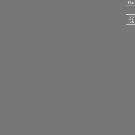
Mar
27
Feb