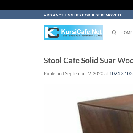
Skip
ADD ANYTHING HERE OR JUST REMOVE IT...
to
content
HOME
Stool Cafe Solid Suar Wo
Published
September 2, 2020
at
1024 × 102