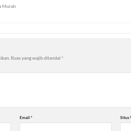
ga Murah
ikan.
Ruas yang wajib ditandai
*
Email
*
Situs