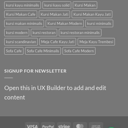
kursi kayu minimalis
kursi kayu solid
Kursi Makan
Kursi Makan Cafe
Kursi Makan Jati
Kursi Makan Kayu Jati
kursi makan minimalis
Kursi Makan Modern
kursi minimalis
kursi modern
kursi restoran
kursi restoran minimalis
kursi scandinavian
Meja Cafe Kayu Jati
Meja Kayu Trembesi
Sofa Cafe
Sofa Cafe Minimalis
Sofa Cafe Modern
SIGNUP FOR NEWSLETTER
Open this in UX Builder to add and edit
content