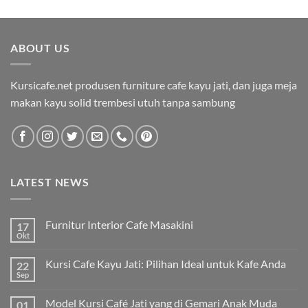
ABOUT US
Kursicafe.net produsen furniture cafe kayu jati, dan juga meja
makan kayu solid trembesi utuh tanpa sambung
LATEST NEWS
Furnitur Interior Cafe Masakini
17
Okt
Kursi Cafe Kayu Jati: Pilihan Ideal untuk Kafe Anda
22
Sep
Model Kursi Café Jati yang di Gemari Anak Muda
01