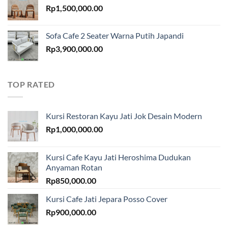
Rp
1,500,000.00
Sofa Cafe 2 Seater Warna Putih Japandi
Rp
3,900,000.00
TOP RATED
Kursi Restoran Kayu Jati Jok Desain Modern
Rp
1,000,000.00
Kursi Cafe Kayu Jati Heroshima Dudukan
Anyaman Rotan
Rp
850,000.00
Kursi Cafe Jati Jepara Posso Cover
Rp
900,000.00