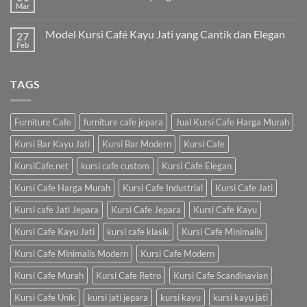
Mar
Model Kursi Café Kayu Jati yang Cantik dan Elegan
27
Feb
TAGS
Furniture Cafe
furniture cafe jepara
Jual Kursi Cafe Harga Murah
Kursi Bar Kayu Jati
Kursi Bar Modern
Kursi Cafe
KursiCafe.net
kursi cafe custom
Kursi Cafe Elegan
Kursi Cafe Harga Murah
Kursi Cafe Industrial
Kursi Cafe Jati
Kursi cafe Jati Jepara
Kursi Cafe Jepara
Kursi Cafe Kayu
Kursi Cafe Kayu Jati
kursi cafe klasik
Kursi Cafe Minimalis
Kursi Cafe Minimalis Modern
Kursi Cafe Modern
Kursi Cafe Murah
Kursi Cafe Retro
Kursi Cafe Scandinavian
Kursi Cafe Unik
kursi jati jepara
kursi kayu
kursi kayu jati