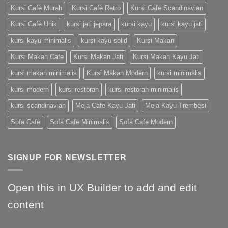
Kursi Cafe Murah
Kursi Cafe Retro
Kursi Cafe Scandinavian
Kursi Cafe Unik
kursi jati jepara
kursi kayu
kursi kayu jati
kursi kayu minimalis
kursi kayu solid
Kursi Makan
Kursi Makan Cafe
Kursi Makan Jati
Kursi Makan Kayu Jati
kursi makan minimalis
Kursi Makan Modern
kursi minimalis
kursi modern
kursi restoran
kursi restoran minimalis
kursi scandinavian
Meja Cafe Kayu Jati
Meja Kayu Trembesi
Sofa Cafe
Sofa Cafe Minimalis
Sofa Cafe Modern
SIGNUP FOR NEWSLETTER
Open this in UX Builder to add and edit
content