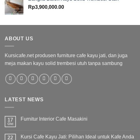
Rp
3,900,000.00
ABOUT US
Kursicafe.net produsen furniture cafe kayu jati, dan juga
meja makan kayu solid trembesi utuh tanpa sambung
LATEST NEWS
Furnitur Interior Cafe Masakini
17
Okt
Kursi Cafe Kayu Jati: Pilihan Ideal untuk Kafe Anda
22