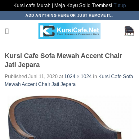
Kursi cafe Murah | Meja Kayu Solid Trembesi
Tutup
Skip
ADD ANYTHING HERE OR JUST REMOVE IT...
to
content
Kursi Cafe Sofa Mewah Accent Chair
Jati Jepara
Published
Juni 11, 2020
at
1024 × 1024
in
Kursi Cafe Sofa
Mewah Accent Chair Jati Jepara