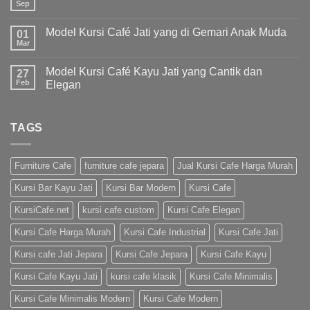
Sep
Model Kursi Café Jati yang di Gemari Anak Muda
01
Mar
Model Kursi Café Kayu Jati yang Cantik dan
27
Feb
Elegan
TAGS
Furniture Cafe
furniture cafe jepara
Jual Kursi Cafe Harga Murah
Kursi Bar Kayu Jati
Kursi Bar Modern
Kursi Cafe
KursiCafe.net
kursi cafe custom
Kursi Cafe Elegan
Kursi Cafe Harga Murah
Kursi Cafe Industrial
Kursi Cafe Jati
Kursi cafe Jati Jepara
Kursi Cafe Jepara
Kursi Cafe Kayu
Kursi Cafe Kayu Jati
kursi cafe klasik
Kursi Cafe Minimalis
Kursi Cafe Minimalis Modern
Kursi Cafe Modern