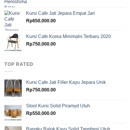
Kursi Cafe Jati Jepara Empat Jari
Rp
650,000.00
Kursi Cafe Korea Minimalis Terbaru 2020
Rp
750,000.00
TOP RATED
Kursi Cafe Jati Filler Kayu Jepara Unik
Rp
750,000.00
Stool Kursi Solid Piramyd Utuh
Rp
550,000.00
Bangku Balok Kayu Solid Trembesi Utuh