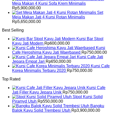
Meja Makan 4 Kursi Sofa Krem Minimalis
Rp
5,900,000.00
Set
Meja Makan Jati 4 Kursi Rotan Minimalis
Rp
5,650,000.00
Best Selling
Kursi Bar Stool
Kayu Jati Modern
Rp
600,000.00
Kursi
Cafe Heroshima Kayu Jati Waerbased
Rp
750,000.00
Kursi Cafe Jati
Jepara Empat Jari
Rp
650,000.00
Kursi Cafe
Korea Minimalis Terbaru 2020
Rp
750,000.00
Top Rated
Kursi Cafe
Jati Filler Kayu Jepara Unik
Rp
750,000.00
Stool Kursi Solid
Piramyd Utuh
Rp
550,000.00
Bangku
Balok Kayu Solid Trembesi Utuh
Rp
3,900,000.00