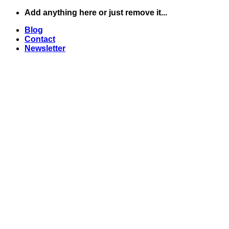
Skip
Add anything here or just remove it...
to
Blog
content
Contact
Newsletter