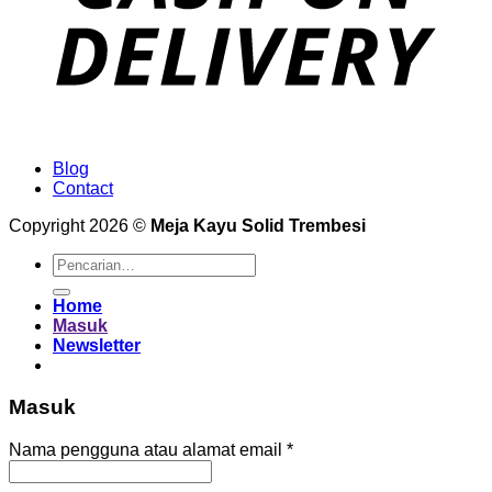
Blog
Contact
Copyright 2026 ©
Meja Kayu Solid Trembesi
Pencarian
untuk:
Home
Masuk
Newsletter
Masuk
Wajib
Nama pengguna atau alamat email
*