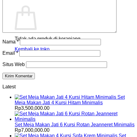
Keranjang
Tidak ada produk di keranjang.
Nama
*
Kembali ke toko
Email
*
Situs Web
Latest
Set
Meja Makan Jati 4 Kursi Hitam Minimalis
Rp
3,500,000.00
Set Meja Makan Jati 6 Kursi Rotan Jeanneret Minimalis
Rp
7,000,000.00
Set