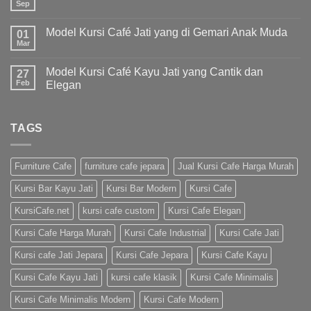
Sep
Model Kursi Café Jati yang di Gemari Anak Muda
01
Mar
Model Kursi Café Kayu Jati yang Cantik dan
27
Feb
Elegan
TAGS
Furniture Cafe
furniture cafe jepara
Jual Kursi Cafe Harga Murah
Kursi Bar Kayu Jati
Kursi Bar Modern
Kursi Cafe
KursiCafe.net
kursi cafe custom
Kursi Cafe Elegan
Kursi Cafe Harga Murah
Kursi Cafe Industrial
Kursi Cafe Jati
Kursi cafe Jati Jepara
Kursi Cafe Jepara
Kursi Cafe Kayu
Kursi Cafe Kayu Jati
kursi cafe klasik
Kursi Cafe Minimalis
Kursi Cafe Minimalis Modern
Kursi Cafe Modern