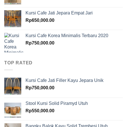
Kursi Cafe Jati Jepara Empat Jari
Rp
650,000.00
Kursi Cafe Korea Minimalis Terbaru 2020
Rp
750,000.00
TOP RATED
Kursi Cafe Jati Filler Kayu Jepara Unik
Rp
750,000.00
Stool Kursi Solid Piramyd Utuh
Rp
550,000.00
Bangku Balok Kayu Solid Trembesi Utuh