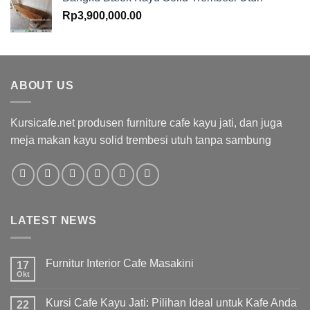
Rp
3,900,000.00
ABOUT US
Kursicafe.net produsen furniture cafe kayu jati, dan juga
meja makan kayu solid trembesi utuh tanpa sambung
LATEST NEWS
Furnitur Interior Cafe Masakini
17
Okt
Kursi Cafe Kayu Jati: Pilihan Ideal untuk Kafe Anda
22