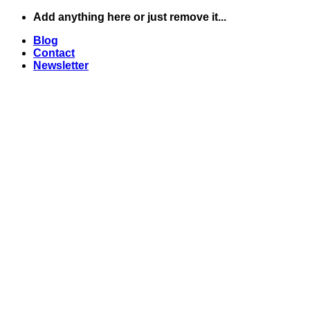
Skip
Add anything here or just remove it...
to
Blog
content
Contact
Newsletter