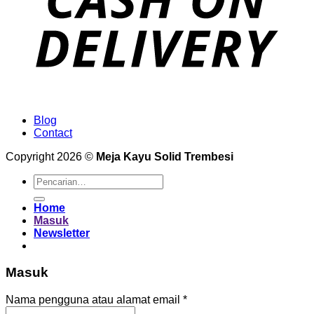
Blog
Contact
Copyright 2026 ©
Meja Kayu Solid Trembesi
Pencarian
untuk:
Home
Masuk
Newsletter
Masuk
Wajib
Nama pengguna atau alamat email
*