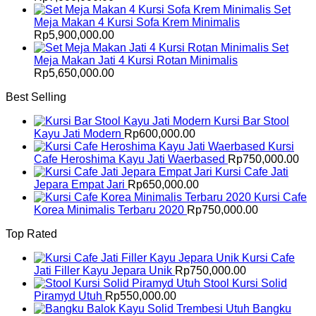
Set
Meja Makan 4 Kursi Sofa Krem Minimalis
Rp
5,900,000.00
Set
Meja Makan Jati 4 Kursi Rotan Minimalis
Rp
5,650,000.00
Best Selling
Kursi Bar Stool
Kayu Jati Modern
Rp
600,000.00
Kursi
Cafe Heroshima Kayu Jati Waerbased
Rp
750,000.00
Kursi Cafe Jati
Jepara Empat Jari
Rp
650,000.00
Kursi Cafe
Korea Minimalis Terbaru 2020
Rp
750,000.00
Top Rated
Kursi Cafe
Jati Filler Kayu Jepara Unik
Rp
750,000.00
Stool Kursi Solid
Piramyd Utuh
Rp
550,000.00
Bangku