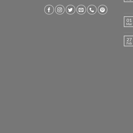
01
Mar
27
Feb