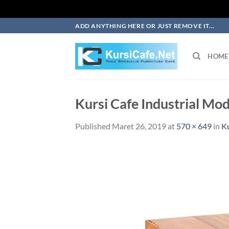
Skip
ADD ANYTHING HERE OR JUST REMOVE IT...
to
content
HOME
Kursi Cafe Industrial Mod
Published
Maret 26, 2019
at
570 × 649
in
Ku