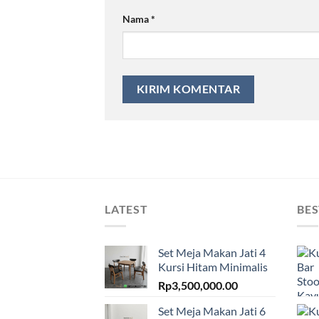
Nama
*
LATEST
BES
Set Meja Makan Jati 4
Kursi Hitam Minimalis
Rp
3,500,000.00
Set Meja Makan Jati 6