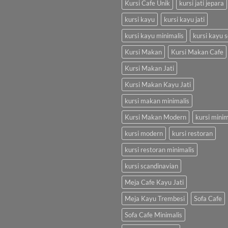
Kursi Cafe Unik
kursi jati jepara
kursi kayu
kursi kayu jati
kursi kayu minimalis
kursi kayu s
Kursi Makan
Kursi Makan Cafe
Kursi Makan Jati
Kursi Makan Kayu Jati
kursi makan minimalis
Kursi Makan Modern
kursi minim
kursi modern
kursi restoran
kursi restoran minimalis
kursi scandinavian
Meja Cafe Kayu Jati
Meja Kayu Trembesi
Sofa Cafe
Sofa Cafe Minimalis