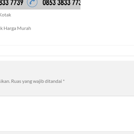
 Kotak
tak Harga Murah
ikan.
Ruas yang wajib ditandai
*