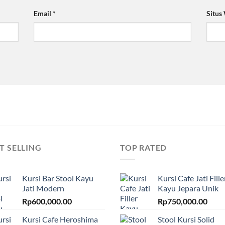
Email
*
Situs
T SELLING
TOP RATED
Kursi Bar Stool Kayu
Kursi Cafe Jati Fille
Jati Modern
Kayu Jepara Unik
Rp
600,000.00
Rp
750,000.00
Kursi Cafe Heroshima
Stool Kursi Solid