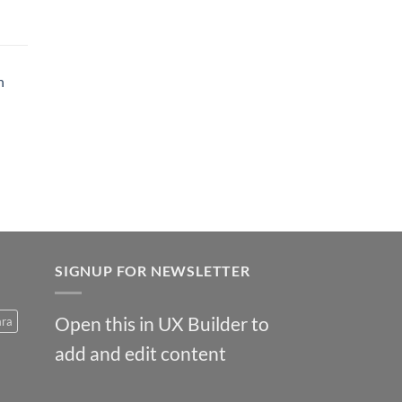
h
SIGNUP FOR NEWSLETTER
Open this in UX Builder to
ara
add and edit content