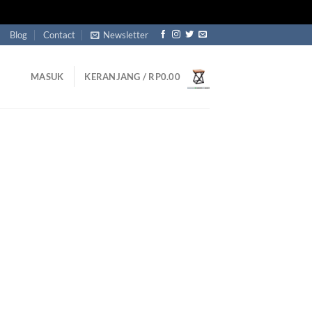
Blog
Contact
Newsletter
MASUK
KERANJANG /
RP
0.00