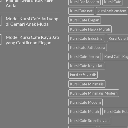
Kursi Bar Modern
Kursi Cafe
Anda
KursiCafe.net
kursi cafe custom
Model Kursi Café Jati yang
Kursi Cafe Elegan
di Gemari Anak Muda
Kursi Cafe Harga Murah
Model Kursi Café Kayu Jati
Kursi Cafe Industrial
Kursi Cafe J
yang Cantik dan Elegan
Kursi cafe Jati Jepara
Kursi Cafe Jepara
Kursi Cafe Ka
Kursi Cafe Kayu Jati
kursi cafe klasik
Kursi Cafe Minimalis
Kursi Cafe Minimalis Modern
Kursi Cafe Modern
Kursi Cafe Murah
Kursi Cafe Ret
Kursi Cafe Scandinavian