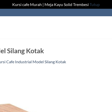
Kursi cafe Murah | Meja Kayu Solid Trembesi
Tutup
el Silang Kotak
rsi Cafe Industrial Model Silang Kotak