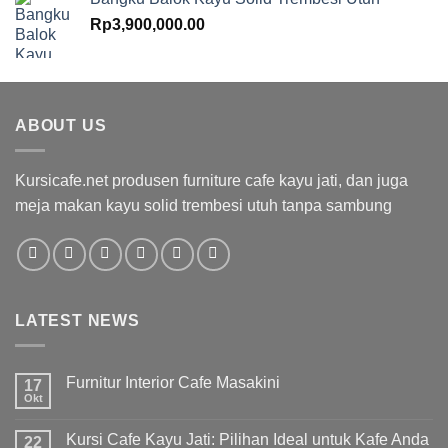
Rp
3,900,000.00
ABOUT US
Kursicafe.net produsen furniture cafe kayu jati, dan juga
meja makan kayu solid trembesi utuh tanpa sambung
LATEST NEWS
Furnitur Interior Cafe Masakini
17
Okt
Kursi Cafe Kayu Jati: Pilihan Ideal untuk Kafe Anda
22