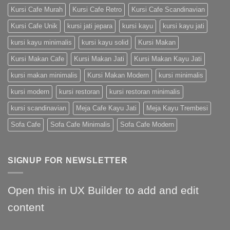
Kursi Cafe Murah
Kursi Cafe Retro
Kursi Cafe Scandinavian
Kursi Cafe Unik
kursi jati jepara
kursi kayu
kursi kayu jati
kursi kayu minimalis
kursi kayu solid
Kursi Makan
Kursi Makan Cafe
Kursi Makan Jati
Kursi Makan Kayu Jati
kursi makan minimalis
Kursi Makan Modern
kursi minimalis
kursi modern
kursi restoran
kursi restoran minimalis
kursi scandinavian
Meja Cafe Kayu Jati
Meja Kayu Trembesi
Sofa Cafe
Sofa Cafe Minimalis
Sofa Cafe Modern
SIGNUP FOR NEWSLETTER
Open this in UX Builder to add and edit
content