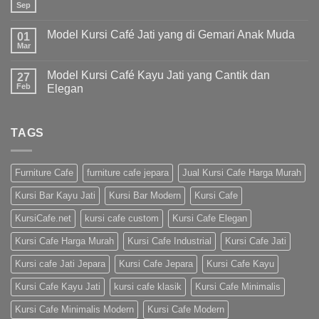
Sep
Model Kursi Café Jati yang di Gemari Anak Muda
01
Mar
Model Kursi Café Kayu Jati yang Cantik dan
27
Feb
Elegan
TAGS
Furniture Cafe
furniture cafe jepara
Jual Kursi Cafe Harga Murah
Kursi Bar Kayu Jati
Kursi Bar Modern
Kursi Cafe
KursiCafe.net
kursi cafe custom
Kursi Cafe Elegan
Kursi Cafe Harga Murah
Kursi Cafe Industrial
Kursi Cafe Jati
Kursi cafe Jati Jepara
Kursi Cafe Jepara
Kursi Cafe Kayu
Kursi Cafe Kayu Jati
kursi cafe klasik
Kursi Cafe Minimalis
Kursi Cafe Minimalis Modern
Kursi Cafe Modern