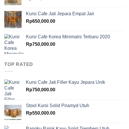
Kursi Cafe Jati Jepara Empat Jari
Rp
650,000.00
Kursi Cafe Korea Minimalis Terbaru 2020
Rp
750,000.00
TOP RATED
Kursi Cafe Jati Filler Kayu Jepara Unik
Rp
750,000.00
Stool Kursi Solid Piramyd Utuh
Rp
550,000.00
Bangku Balok Kayu Solid Trembesi Utuh