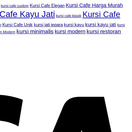
Kursi Cafe Harga Murah
Kursi Cafe Elegan
kursi cafe custom
 Cafe Kayu Jati
Kursi Cafe
kursi cafe klasik
kursi kayu jati
Kursi Cafe Unik
kursi kayu
kursi jati jepara
n
kursi
kursi minimalis
kursi restoran
kursi modern
an Modern