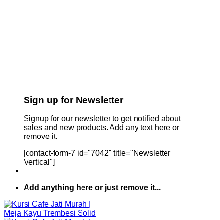
Sign up for Newsletter
Signup for our newsletter to get notified about
sales and new products. Add any text here or
remove it.
[contact-form-7 id="7042" title="Newsletter
Vertical"]
Add anything here or just remove it...