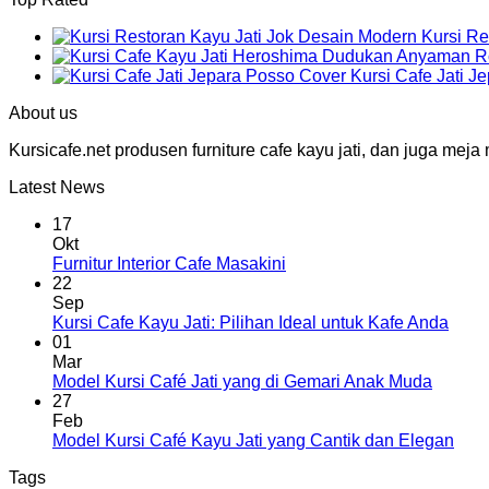
Kursi Re
Kursi Cafe Jati J
About us
Kursicafe.net produsen furniture cafe kayu jati, dan juga me
Latest News
17
Okt
Furnitur Interior Cafe Masakini
22
Sep
Kursi Cafe Kayu Jati: Pilihan Ideal untuk Kafe Anda
01
Mar
Model Kursi Café Jati yang di Gemari Anak Muda
27
Feb
Model Kursi Café Kayu Jati yang Cantik dan Elegan
Tags