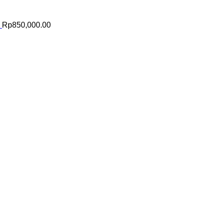
Rp
850,000.00