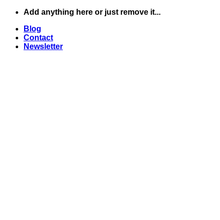
Skip
Add anything here or just remove it...
to
Blog
content
Contact
Newsletter