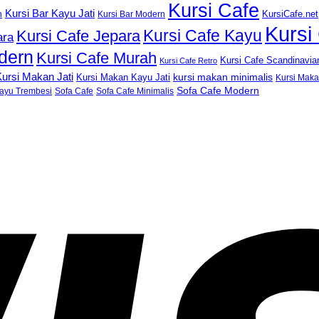
Kursi Cafe
Kursi Bar Kayu Jati
KursiCafe.net
h
Kursi Bar Modern
Kursi
Kursi Cafe Kayu
Kursi Cafe Jepara
ara
dern
Kursi Cafe Murah
Kursi Cafe Scandinavia
Kursi Cafe Retro
ursi Makan Jati
kursi makan minimalis
Kursi Makan Kayu Jati
Kursi Mak
Sofa Cafe Modern
ayu Trembesi
Sofa Cafe
Sofa Cafe Minimalis