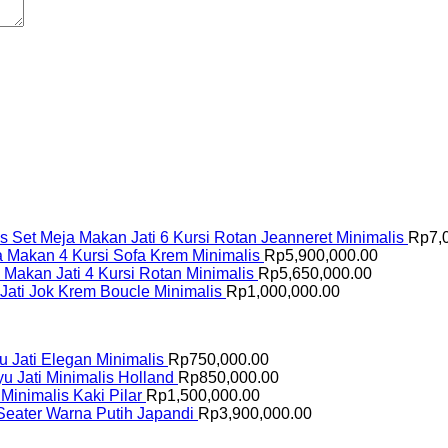
Set Meja Makan Jati 6 Kursi Rotan Jeanneret Minimalis
Rp
7,
a Makan 4 Kursi Sofa Krem Minimalis
Rp
5,900,000.00
 Makan Jati 4 Kursi Rotan Minimalis
Rp
5,650,000.00
 Jati Jok Krem Boucle Minimalis
Rp
1,000,000.00
u Jati Elegan Minimalis
Rp
750,000.00
u Jati Minimalis Holland
Rp
850,000.00
Minimalis Kaki Pilar
Rp
1,500,000.00
Seater Warna Putih Japandi
Rp
3,900,000.00