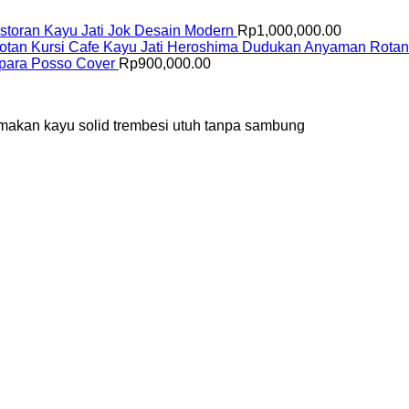
storan Kayu Jati Jok Desain Modern
Rp
1,000,000.00
Kursi Cafe Kayu Jati Heroshima Dudukan Anyaman Rotan
epara Posso Cover
Rp
900,000.00
ja makan kayu solid trembesi utuh tanpa sambung