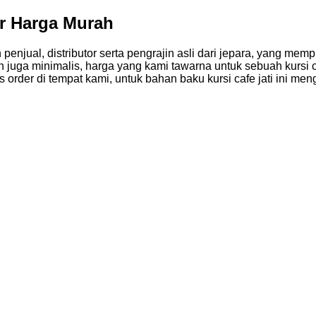
ir Harga Murah
 penjual, distributor serta pengrajin asli dari jepara, yang m
, dan juga minimalis, harga yang kami tawarna untuk sebuah kurs
order di tempat kami, untuk bahan baku kursi cafe jati ini me