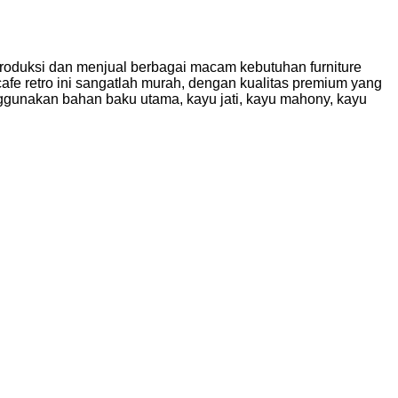
emproduksi dan menjual berbagai macam kebutuhan furniture
i cafe retro ini sangatlah murah, dengan kualitas premium yang
nggunakan bahan baku utama, kayu jati, kayu mahony, kayu