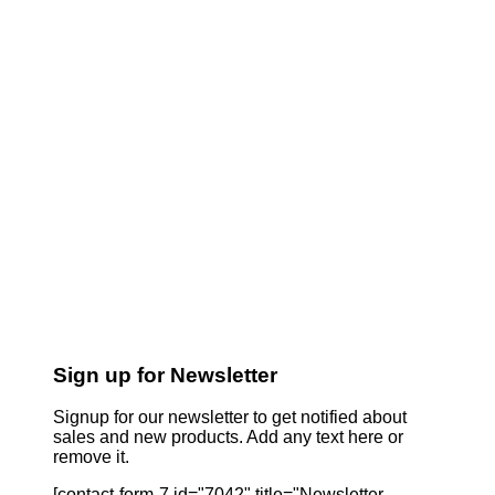
Sign up for Newsletter
Signup for our newsletter to get notified about
sales and new products. Add any text here or
remove it.
[contact-form-7 id="7042" title="Newsletter