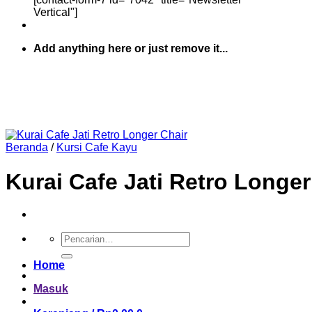
Vertical"]
Add anything here or just remove it...
Beranda
/
Kursi Cafe Kayu
Kurai Cafe Jati Retro Longer
Pencarian
untuk:
Home
Masuk