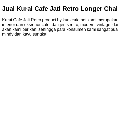
Jual Kurai Cafe Jati Retro Longer Cha
Kurai Cafe Jati Retro product by kursicafe.net kami merupakan
interior dan eksrerior cafe, dari jenis retro, modern, vintage
akan kami berikan, sehingga para konsumen kami sangat puas 
mindy dan kayu sungkai.