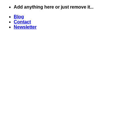
Skip
Add anything here or just remove it...
to
Blog
content
Contact
Newsletter