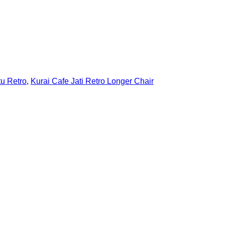
tu Retro
,
Kurai Cafe Jati Retro Longer Chair