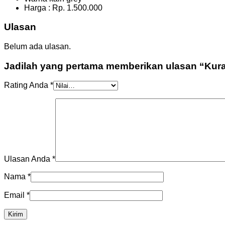
Harga : Rp. 1.500.000
Ulasan
Belum ada ulasan.
Jadilah yang pertama memberikan ulasan “Kurai
Rating Anda
*
Ulasan Anda
*
Nama
*
Email
*