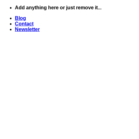
Skip
Add anything here or just remove it...
to
Blog
content
Contact
Newsletter