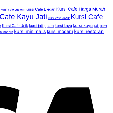
Kursi Cafe Harga Murah
Kursi Cafe Elegan
kursi cafe custom
 Cafe Kayu Jati
Kursi Cafe
kursi cafe klasik
kursi kayu jati
Kursi Cafe Unik
kursi kayu
kursi jati jepara
n
kursi
kursi minimalis
kursi restoran
kursi modern
an Modern