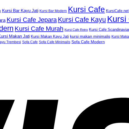
Kursi Cafe
Kursi Bar Kayu Jati
KursiCafe.net
h
Kursi Bar Modern
Kursi
Kursi Cafe Kayu
Kursi Cafe Jepara
ara
dern
Kursi Cafe Murah
Kursi Cafe Scandinavia
Kursi Cafe Retro
ursi Makan Jati
kursi makan minimalis
Kursi Makan Kayu Jati
Kursi Mak
Sofa Cafe Modern
ayu Trembesi
Sofa Cafe
Sofa Cafe Minimalis