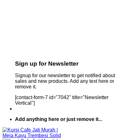
Sign up for Newsletter
Signup for our newsletter to get notified about
sales and new products. Add any text here or
remove it.
[contact-form-7 id="7042" title="Newsletter
Vertical"]
Add anything here or just remove it...