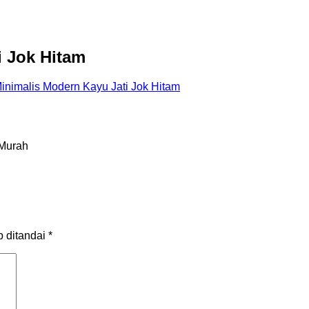
i Jok Hitam
Minimalis Modern Kayu Jati Jok Hitam
 Murah
b ditandai
*