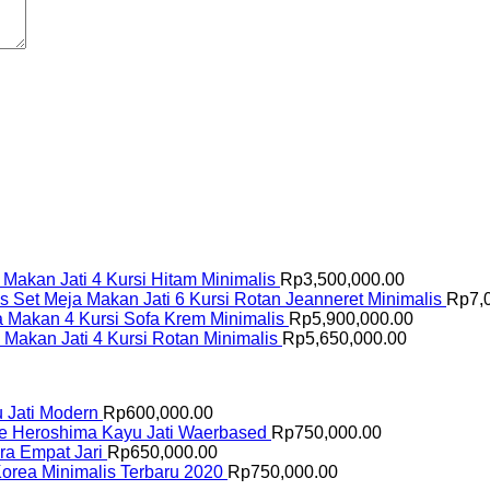
 Makan Jati 4 Kursi Hitam Minimalis
Rp
3,500,000.00
Set Meja Makan Jati 6 Kursi Rotan Jeanneret Minimalis
Rp
7,
a Makan 4 Kursi Sofa Krem Minimalis
Rp
5,900,000.00
 Makan Jati 4 Kursi Rotan Minimalis
Rp
5,650,000.00
u Jati Modern
Rp
600,000.00
fe Heroshima Kayu Jati Waerbased
Rp
750,000.00
ara Empat Jari
Rp
650,000.00
Korea Minimalis Terbaru 2020
Rp
750,000.00